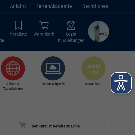
Anfahrt
FerienAkademie
Rechtliches
Merkliste
Warenkorb
Login
de
Kursleitungen
Reisen &
Online & hybrid
Kurse für...
Tagesfahrten