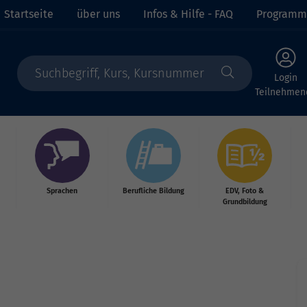
Startseite
über uns
Infos & Hilfe - FAQ
Programm
Login
Teilnehmen
Sprachen
Berufliche Bildung
EDV, Foto &
Grundbildung