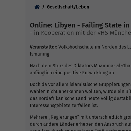
Sie sind hier:
Gesellschaft/Leben
Online: Libyen - Failing State i
- in Kooperation mit der VHS Münch
Veranstalter:
Volkshochschule im Norden des La
Ismaning
Nach dem Sturz des Diktators Muammar al-Ghadd
anfänglich eine positive Entwicklung ab.
Doch da vor allem islamistische Gruppierungen 
Wahlen nicht anerkennen wollten, wurde ein Bü
das nordafrikanische Land heute völlig destabi
Interessensgebiete zerfallen ist.
Mehrere „Regierungen“ mit unterschiedlich gro
durch andere Länder erheben den Anspruch auf 