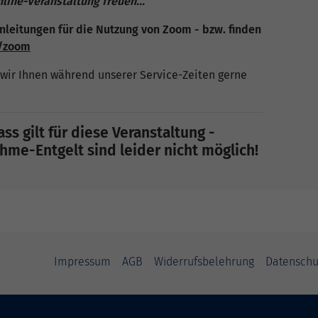
ine-Veranstaltung freuen...
nleitungen für die Nutzung von Zoom - bzw. finden
e/zoom
wir Ihnen während unserer Service-Zeiten gerne
ss gilt für diese Veranstaltung -
me-Entgelt sind leider nicht möglich!
Impressum
AGB
Widerrufsbelehrung
Datenschu