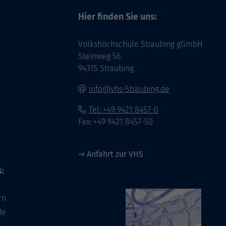
Hier finden Sie uns:
Volkshochschule Straubing gGmbH
Steinweg 56
94315 Straubing
info@vhs-Straubing.de
Tel: +49 9421 8457-0
Fax: +49 9421 8457-50
⇒
Anfahrt zur VHS
:
rn
de