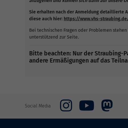
anzugehen und können sich dann auf unsere Onl
Sie erhalten nach der Anmeldung detaillierte A
diese auch hier:
https://www.vhs-straubing.d
Bei technischen Fragen oder Problemen stehen 
unterstützend zur Seite.
Bitte beachten: Nur der Straubing-Pa
andere Ermäßigungen auf das Teilnah
Social Media