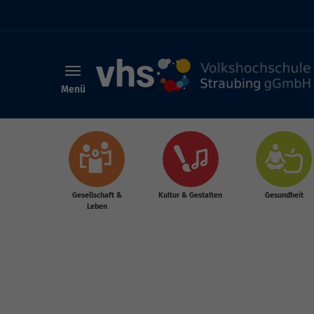
Menü
Skip to main content
Gesellschaft &
Kultur & Gestalten
Gesundheit
Leben