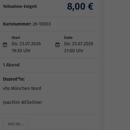
8,00 €
Teilnahme-Entgelt
Kursnummer:
26-10033
Start
Ende
Do. 23.07.2026
Do. 23.07.2026
19:30 Uhr
21:00 Uhr
1 Abend
Dozent*in:
vhs München Nord
Joachim Willeitner
VHS SR:…