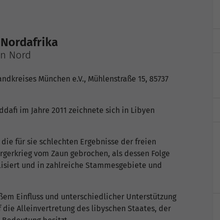
n Nordafrika
en Nord
ndkreises München e.V., Mühlenstraße 15, 85737
afi im Jahre 2011 zeichnete sich in Libyen
die für sie schlechten Ergebnisse der freien
rgerkrieg vom Zaun gebrochen, als dessen Folge
lisiert und in zahlreiche Stammesgebiete und
ßem Einfluss und unterschiedlicher Unterstützung
die Alleinvertretung des libyschen Staates, der