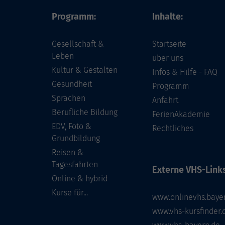
Programm:
Inhalte:
Gesellschaft &
Startseite
Leben
über uns
Kultur & Gestalten
Infos & Hilfe - FAQ
Gesundheit
Programm
Sprachen
Anfahrt
Berufliche Bildung
FerienAkademie
EDV, Foto &
Rechtliches
Grundbildung
Reisen &
Tagesfahrten
Externe VHS-Links
Online & hybrid
Kurse für...
www.onlinevhs.baye
www.vhs-kursfinder.