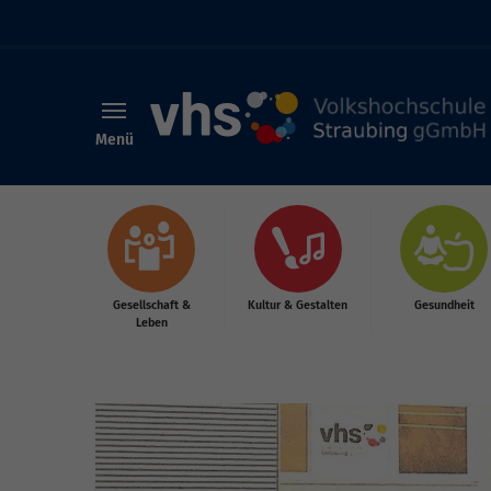
Menü
Skip to main content
Gesellschaft &
Kultur & Gestalten
Gesundheit
Leben