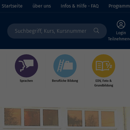
Startseite
über uns
Infos & Hilfe - FAQ
Programm
Login
Teilnehmen
Sprachen
Berufliche Bildung
EDV, Foto &
Grundbildung