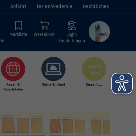
Anfahrt
FerienAkademie
Rechtliches
Merkliste
Warenkorb
Login
de
Kursleitungen
Reisen &
Online & hybrid
Kurse für...
Tagesfahrten