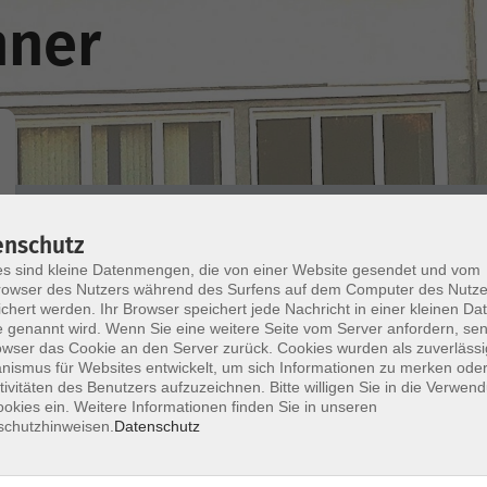
nner
Wochentage
Tageszeit
enschutz
s sind kleine Datenmengen, die von einer Website gesendet und vom
owser des Nutzers während des Surfens auf dem Computer des Nutze
nur buchbare
nur beginnende
chert werden. Ihr Browser speichert jede Nachricht in einer kleinen Dat
 genannt wird. Wenn Sie eine weitere Seite vom Server anfordern, se
owser das Cookie an den Server zurück. Cookies wurden als zuverlässi
Keine passenden Kurse gefunden.
ismus für Websites entwickelt, um sich Informationen zu merken oder
tivitäten des Benutzers aufzuzeichnen. Bitte willigen Sie in die Verwen
okies ein. Weitere Informationen finden Sie in unseren
schutzhinweisen.
Datenschutz