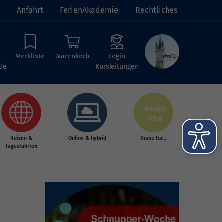
Anfahrt
FerienAkademie
Rechtliches
Merkliste
Warenkorb
Login
de
Kursleitungen
Reisen &
Online & hybrid
Kurse für...
Tagesfahrten