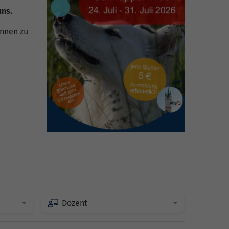
uns.
innen zu
Dozent