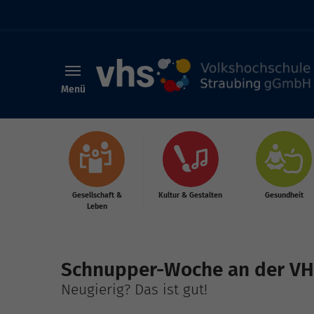
Menü
Skip to main content
Gesellschaft &
Kultur & Gestalten
Gesundheit
Leben
Schnupper-Woche an der VH
Neugierig? Das ist gut!