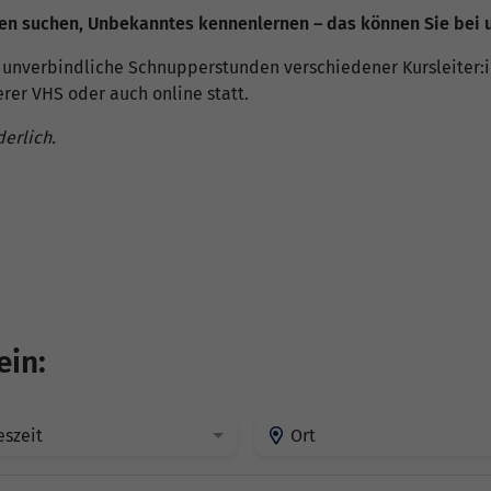
n suchen, Unbekanntes kennenlernen – das können Sie bei 
 unverbindliche Schnupperstunden verschiedener Kursleiter:
rer VHS oder auch online statt.
derlich.
ein:
eszeit
Ort