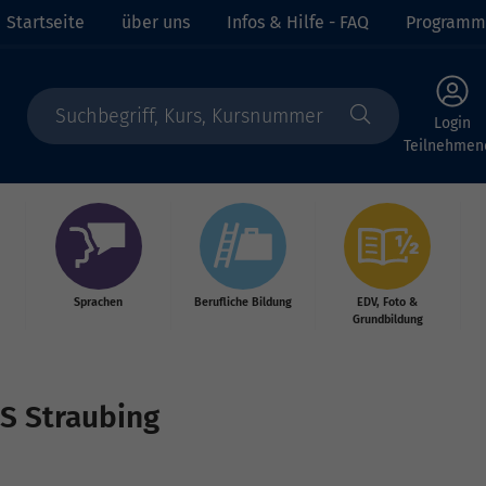
Startseite
über uns
Infos & Hilfe - FAQ
Programm
Login
Teilnehmen
Sprachen
Berufliche Bildung
EDV, Foto &
Grundbildung
S Straubing