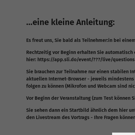
...eine kleine Anleitung:
Es freut uns, Sie bald als Teilnehmer:in bei ein
Rechtzeitig vor Beginn erhalten Sie automatisch 
hier: https://app.sli.do/event/???/live/question
Sie brauchen zur Teilnahme nur einen stabilen In
aktuellen Internet-Browser - jeweils mindesten
folgen zu können (Mikrofon und Webcam sind nich
Vor Beginn der Veranstaltung (zum Test können S
Sie sehen dann ein Startbild ähnlich dem hier un
den Livestream des Vortrags - Ihre Fragen könne