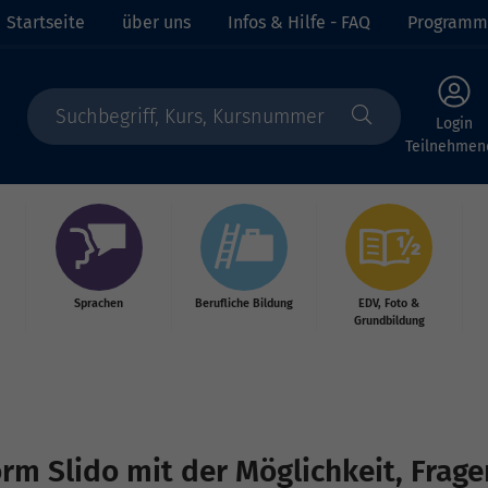
Startseite
über uns
Infos & Hilfe - FAQ
Programm
Login
Teilnehmen
Sprachen
Berufliche Bildung
EDV, Foto &
Grundbildung
rm Slido mit der Möglichkeit, Frage