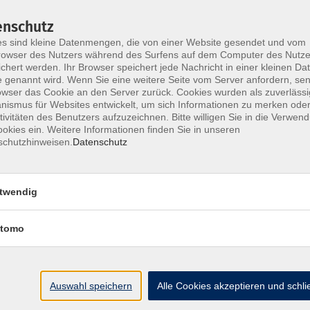
enschutz
s sind kleine Datenmengen, die von einer Website gesendet und vom
owser des Nutzers während des Surfens auf dem Computer des Nutze
chert werden. Ihr Browser speichert jede Nachricht in einer kleinen Dat
 genannt wird. Wenn Sie eine weitere Seite vom Server anfordern, se
owser das Cookie an den Server zurück. Cookies wurden als zuverlässi
ismus für Websites entwickelt, um sich Informationen zu merken oder
tivitäten des Benutzers aufzuzeichnen. Bitte willigen Sie in die Verwen
okies ein. Weitere Informationen finden Sie in unseren
schutzhinweisen.
Datenschutz
twendig
tomo
Auswahl speichern
Alle Cookies akzeptieren und schl