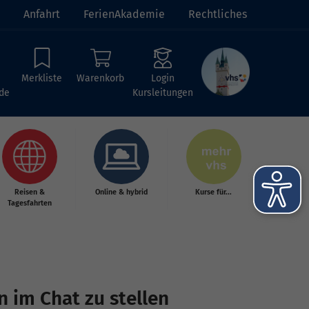
Anfahrt
FerienAkademie
Rechtliches
Merkliste
Warenkorb
Login
de
Kursleitungen
Reisen &
Online & hybrid
Kurse für...
Tagesfahrten
n im Chat zu stellen