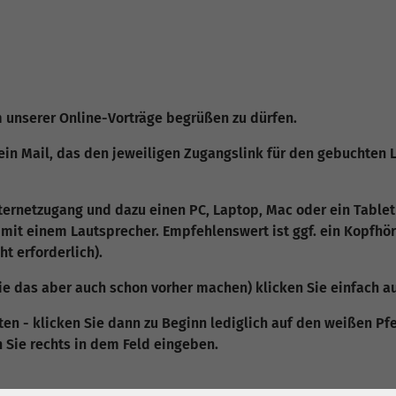
em unserer Online-Vorträge begrüßen zu dürfen.
ein Mail, das den jeweiligen Zugangslink für den gebuchten L
s
ternetzugang und dazu einen PC, Laptop, Mac oder ein Tablet
s mit einem Lautsprecher. Empfehlenswert ist ggf. ein Kopf
t erforderlich).
ie das aber auch schon vorher machen) klicken Sie einfach au
ten - klicken Sie dann zu Beginn lediglich auf den weißen Pfe
n Sie rechts in dem Feld eingeben.