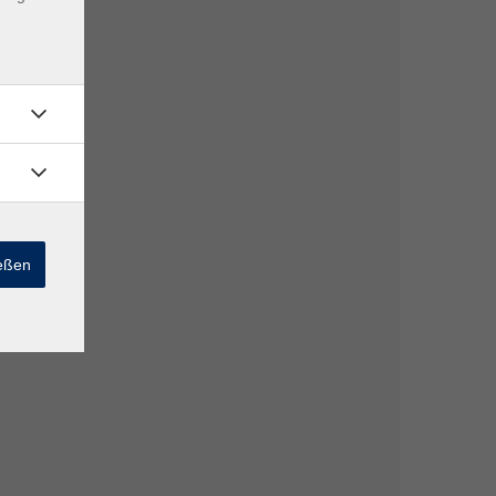
ießen