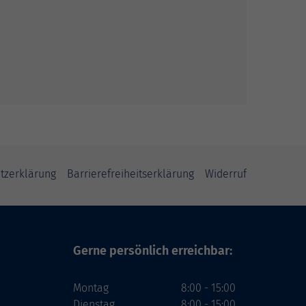
tzerklärung
Barrierefreiheitserklärung
Widerruf
Gerne persönlich erreichbar:
Montag
8:00 - 15:00
Dienstag
8:00 - 15:00