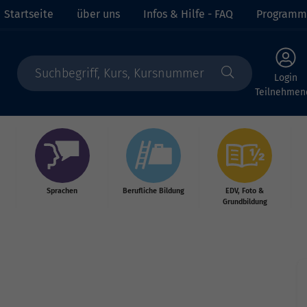
Startseite
über uns
Infos & Hilfe - FAQ
Programm
Login
Teilnehmen
Sprachen
Berufliche Bildung
EDV, Foto &
Grundbildung