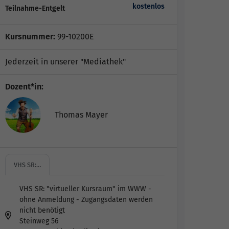
kostenlos
Teilnahme-Entgelt
Kursnummer:
99-10200E
Jederzeit in unserer "Mediathek"
Dozent*in:
Thomas Mayer
VHS SR:…
VHS SR: "virtueller Kursraum" im WWW -
ohne Anmeldung - Zugangsdaten werden
nicht benötigt
Steinweg 56