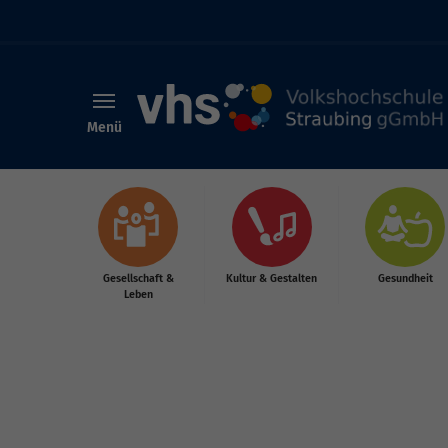
Menü
Skip to main content
Gesellschaft &
Kultur & Gestalten
Gesundheit
Leben