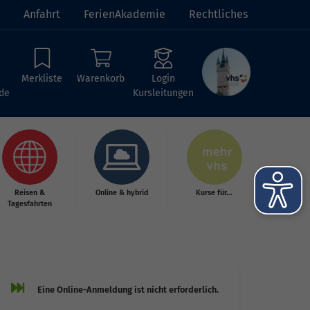
Anfahrt
FerienAkademie
Rechtliches
Merkliste
Warenkorb
Login
de
Kursleitungen
Reisen &
Online & hybrid
Kurse für...
Tagesfahrten