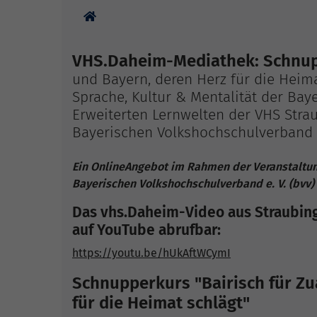
Sie sind hier:
VHS.Daheim-Mediathek: Schnupp
und Bayern, deren Herz für die Heima
Sprache, Kultur & Mentalität der Bay
Erweiterten Lernwelten der VHS Stra
Bayerischen Volkshochschulverband e
Ein OnlineAngebot im Rahmen der Veranstaltun
Bayerischen Volkshochschulverband e. V. (bvv)
Das vhs.Daheim-Video aus Straubing 
auf YouTube abrufbar:
https://youtu.be/hUkAftWCymI
Schnupperkurs "Bairisch für Zu
für die Heimat schlägt"