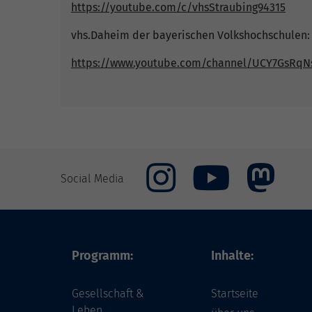
https://youtube.com/c/vhsStraubing94315
vhs.Daheim der bayerischen Volkshochschulen:
https://www.youtube.com/channel/UCY7GsRqN
Social Media
Programm:
Inhalte:
Gesellschaft &
Startseite
Leben