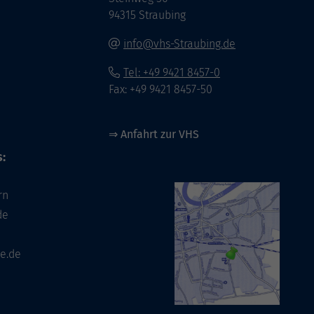
94315 Straubing
info@vhs-Straubing.de
Tel: +49 9421 8457-0
Fax: +49 9421 8457-50
⇒
Anfahrt zur VHS
:
rn
de
e.de