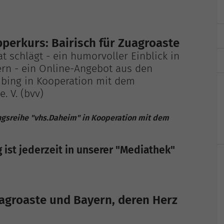
erkurs: Bairisch für Zuagroaste
t schlägt - ein humorvoller Einblick in
ern - ein Online-Angebot aus den
ubing in Kooperation mit dem
. V. (bvv)
gsreihe "vhs.Daheim" in Kooperation mit dem
ist jederzeit in unserer "Mediathek"
agroaste und Bayern, deren Herz