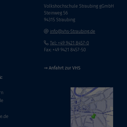
Volkshochschule Straubing gGmbH
Steinweg 56
94315 Straubing
info@vhs-Straubing.de
Tel: +49 9421 8457-0
Fax: +49 9421 8457-50
⇒
Anfahrt zur VHS
:
rn
de
e.de