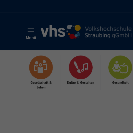
Menü
Skip to main content
Gesellschaft &
Kultur & Gestalten
Gesundheit
Leben