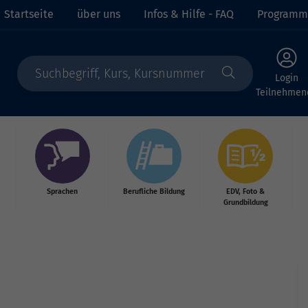
Startseite
über uns
Infos & Hilfe - FAQ
Programm
Login
Teilnehmen
Sprachen
Berufliche Bildung
EDV, Foto &
Grundbildung