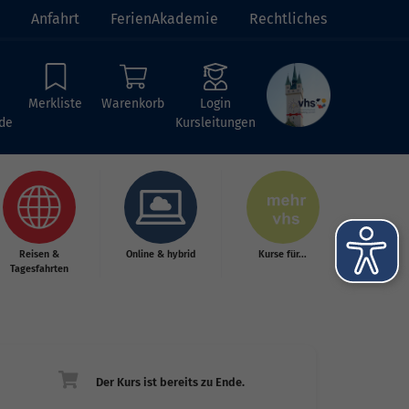
Anfahrt
FerienAkademie
Rechtliches
Merkliste
Warenkorb
Login
de
Kursleitungen
Reisen &
Online & hybrid
Kurse für...
Tagesfahrten