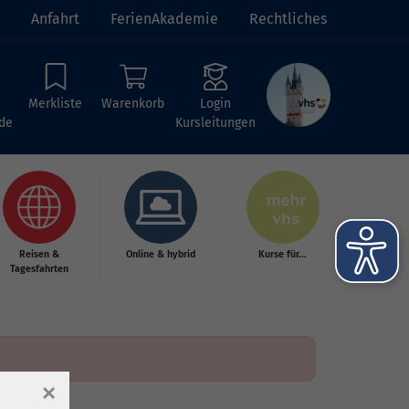
Anfahrt
FerienAkademie
Rechtliches
Merkliste
Warenkorb
Login
de
Kursleitungen
Reisen &
Online & hybrid
Kurse für...
Tagesfahrten
×