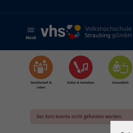
Menü
Skip to main content
Gesellschaft &
Kultur & Gestalten
Gesundheit
Leben
Der Kurs konnte nicht gefunden werden.