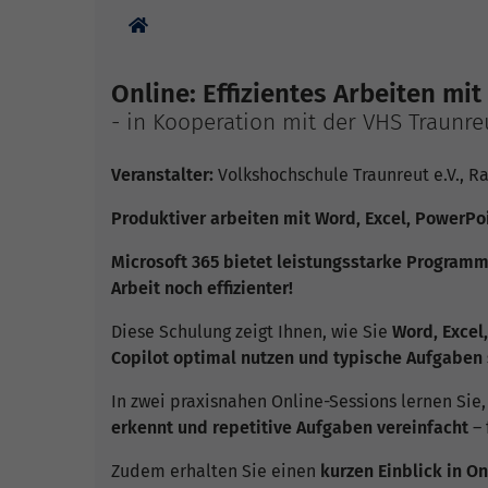
Sie sind hier:
Online: Effizientes Arbeiten mit
- in Kooperation mit der VHS Traunre
Veranstalter:
Volkshochschule Traunreut e.V., R
Produktiver arbeiten mit Word, Excel, PowerPo
Microsoft 365 bietet leistungsstarke Programme
Arbeit noch effizienter!
Diese Schulung zeigt Ihnen, wie Sie
Word, Excel
Copilot optimal nutzen und typische Aufgaben
In zwei praxisnahen Online-Sessions lernen Sie
erkennt und repetitive Aufgaben vereinfacht
– 
Zudem erhalten Sie einen
kurzen Einblick in O