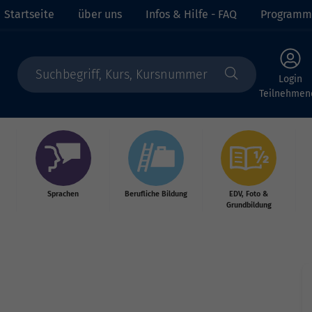
Startseite
über uns
Infos & Hilfe - FAQ
Programm
Login
Teilnehmen
Sprachen
Berufliche Bildung
EDV, Foto &
Grundbildung