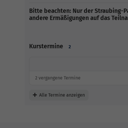
Bitte beachten: Nur der Straubing-Pa
andere Ermäßigungen auf das Teilnah
Kurstermine
2
2 vergangene Termine
Alle Termine anzeigen