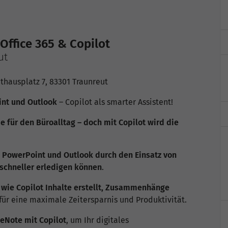
 Office 365 & Copilot
ut
athausplatz 7, 83301 Traunreut
int und Outlook
– Copilot als smarter Assistent!
 für den Büroalltag – doch mit Copilot wird die
, PowerPoint und Outlook durch den Einsatz von
 schneller erledigen können
.
,
wie Copilot Inhalte erstellt, Zusammenhänge
für eine maximale Zeitersparnis und Produktivität.
neNote mit Copilot
, um Ihr digitales