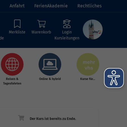
Anfahrt
FerienAkademie
Rechtliches
Merkliste
Warenkorb
Login
de
Kursleitungen
Reisen &
Online & hybrid
Kurse für...
Tagesfahrten