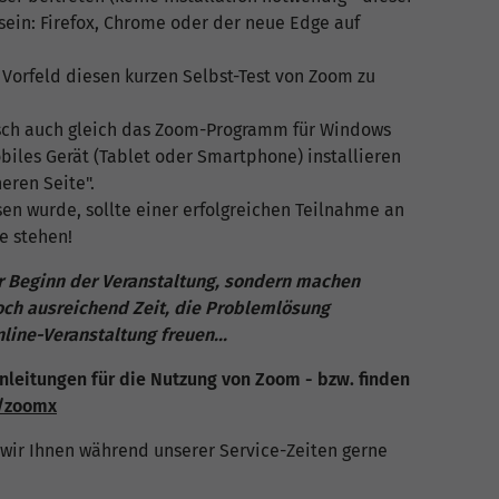
sein: Firefox, Chrome oder der neue Edge auf
 Vorfeld diesen kurzen Selbst-Test von Zoom zu
sch auch gleich das Zoom-Programm für Windows
iles Gerät (Tablet oder Smartphone) installieren
eren Seite".
sen wurde, sollte einer erfolgreichen Teilnahme an
e stehen!
or Beginn der Veranstaltung, sondern machen
noch ausreichend Zeit, die Problemlösung
ine-Veranstaltung freuen...
nleitungen für die Nutzung von Zoom - bzw. finden
e/zoomx
wir Ihnen während unserer Service-Zeiten gerne