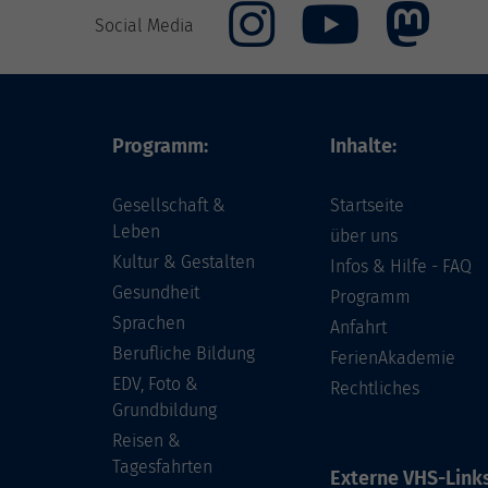
Social Media
Programm:
Inhalte:
Gesellschaft &
Startseite
Leben
über uns
Kultur & Gestalten
Infos & Hilfe - FAQ
Gesundheit
Programm
Sprachen
Anfahrt
Berufliche Bildung
FerienAkademie
EDV, Foto &
Rechtliches
Grundbildung
Reisen &
Tagesfahrten
Externe VHS-Links