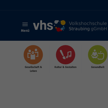
Menü
Skip to main content
Gesellschaft &
Kultur & Gestalten
Gesundheit
Leben