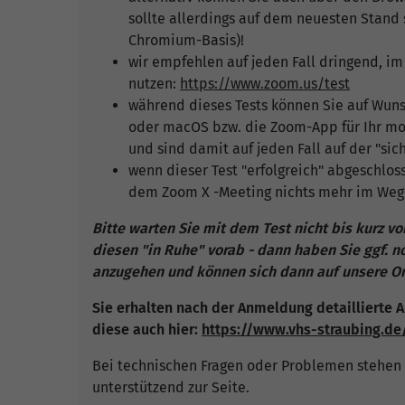
sollte allerdings auf dem neuesten Stand 
Chromium-Basis)!
wir empfehlen auf jeden Fall dringend, im
nutzen:
https://www.zoom.us/test
während dieses Tests können Sie auf Wun
oder macOS bzw. die Zoom-App für Ihr mob
und sind damit auf jeden Fall auf der "sich
wenn dieser Test "erfolgreich" abgeschlos
dem Zoom X -Meeting nichts mehr im Weg
Bitte warten Sie mit dem Test nicht bis kurz v
diesen "in Ruhe" vorab - dann haben Sie ggf. 
anzugehen und können sich dann auf unsere Onl
Sie erhalten nach der Anmeldung detaillierte A
diese auch hier:
https://www.vhs-straubing.d
Bei technischen Fragen oder Problemen stehen 
unterstützend zur Seite.