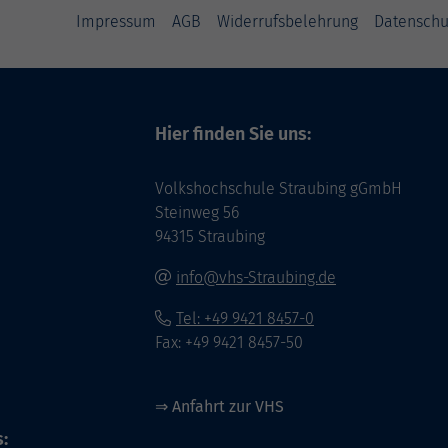
Impressum
AGB
Widerrufsbelehrung
Datenschu
Hier finden Sie uns:
Volkshochschule Straubing gGmbH
Steinweg 56
94315 Straubing
info@vhs-Straubing.de
Tel: +49 9421 8457-0
Fax: +49 9421 8457-50
⇒
Anfahrt zur VHS
: