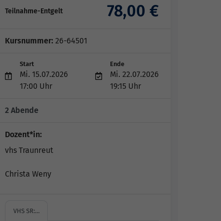
78,00 €
Teilnahme-Entgelt
Kursnummer:
26-64501
Start
Ende
Mi. 15.07.2026
Mi. 22.07.2026
17:00 Uhr
19:15 Uhr
2 Abende
Dozent*in:
vhs Traunreut
Christa Weny
VHS SR:…