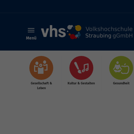
Menü
Skip to main content
Gesellschaft &
Kultur & Gestalten
Gesundheit
Leben