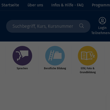
Startseite
über uns
Infos & Hilfe - FAQ
Programm
Login
Teilnehmen
Sprachen
Berufliche Bildung
EDV, Foto &
Grundbildung