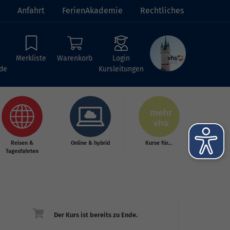
Anfahrt
FerienAkademie
Rechtliches
Merkliste
Warenkorb
Login
de
Kursleitungen
Reisen &
Online & hybrid
Kurse für...
Tagesfahrten