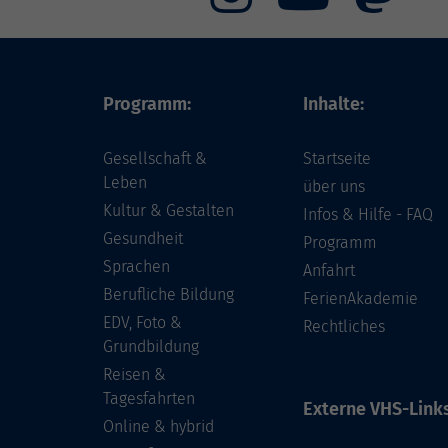
Programm:
Inhalte:
Gesellschaft &
Startseite
Leben
über uns
Kultur & Gestalten
Infos & Hilfe - FAQ
Gesundheit
Programm
Sprachen
Anfahrt
Berufliche Bildung
FerienAkademie
EDV, Foto &
Rechtliches
Grundbildung
Reisen &
Tagesfahrten
Externe VHS-Links
Online & hybrid