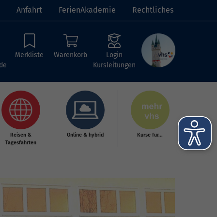
Anfahrt
FerienAkademie
Rechtliches
Merkliste
Warenkorb
Login
de
Kursleitungen
Reisen &
Online & hybrid
Kurse für...
Tagesfahrten