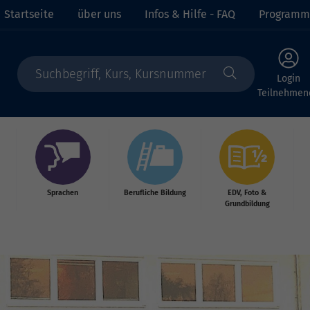
Startseite
über uns
Infos & Hilfe - FAQ
Programm
Login
Teilnehmen
Sprachen
Berufliche Bildung
EDV, Foto &
Grundbildung