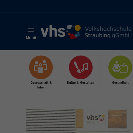
Menü
Skip to main content
Gesellschaft &
Kultur & Gestalten
Gesundheit
Leben