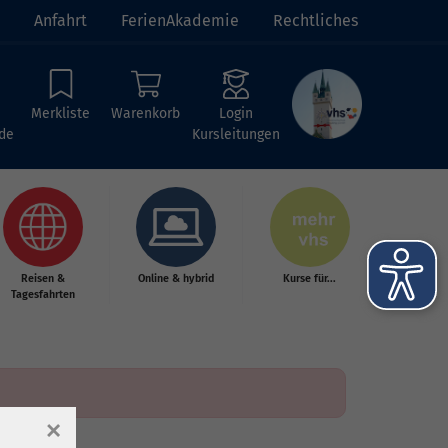
Anfahrt
FerienAkademie
Rechtliches
Merkliste
Warenkorb
Login
de
Kursleitungen
Reisen &
Online & hybrid
Kurse für...
Tagesfahrten
×