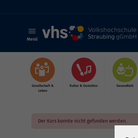
Menü
Skip to main content
Gesellschaft &
Kultur & Gestalten
Gesundheit
Leben
Der Kurs konnte nicht gefunden werden.