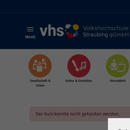
Menü
Skip to main content
Gesellschaft &
Kultur & Gestalten
Gesundheit
Leben
Der Kurs konnte nicht gefunden werden.