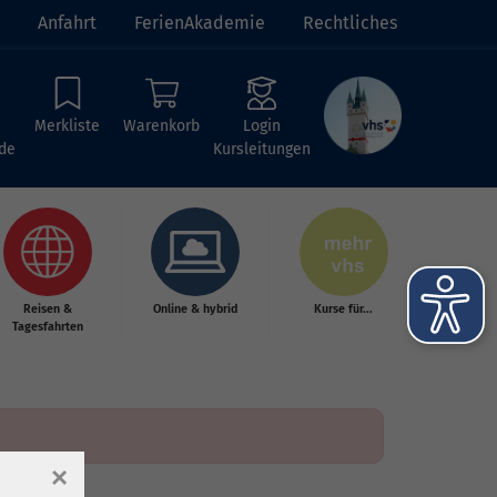
Anfahrt
FerienAkademie
Rechtliches
Merkliste
Warenkorb
Login
de
Kursleitungen
Reisen &
Online & hybrid
Kurse für...
Tagesfahrten
×