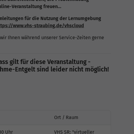
ine-Veranstaltung freuen...
Anleitungen für die Nutzung der Lernumgebung
ttps://www.vhs-straubing.de/vhscloud
wir Ihnen während unserer Service-Zeiten gerne
ss gilt für diese Veranstaltung -
me-Entgelt sind leider nicht möglich!
Ort / Raum
30 Uhr
VHS SR: "virtueller