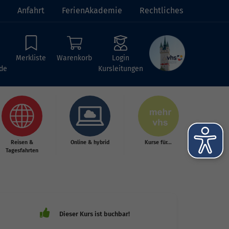
Anfahrt
FerienAkademie
Rechtliches
Merkliste
Warenkorb
Login
de
Kursleitungen
Reisen &
Online & hybrid
Kurse für...
Tagesfahrten