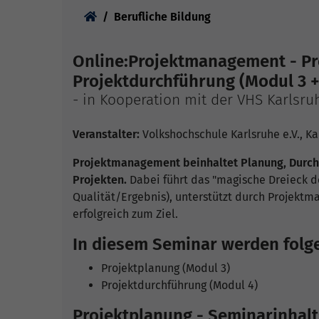
Sie sind hier:
Berufliche Bildung
Online:Projektmanagement - Pr
Projektdurchführung (Modul 3 +
- in Kooperation mit der VHS Karlsru
Veranstalter:
Volkshochschule Karlsruhe e.V., Ka
Projektmanagement beinhaltet Planung, Durc
Projekten.
Dabei führt das "magische Dreieck d
Qualität/Ergebnis), unterstützt durch Projekt
erfolgreich zum Ziel.
In diesem Seminar werden folg
Projektplanung (Modul 3)
Projektdurchführung (Modul 4)
Projektplanung - Seminarinhalt