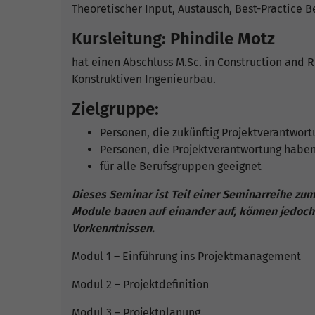
Theoretischer Input, Austausch, Best-Practice B
Kursleitung: Phindile Motz
hat einen Abschluss M.Sc. in Construction and R
Konstruktiven Ingenieurbau.
Zielgruppe:
Personen, die zukünftig Projektverantwo
Personen, die Projektverantwortung habe
für alle Berufsgruppen geeignet
Dieses Seminar ist Teil einer Seminarreihe z
Module bauen auf einander auf, können jedoch
Vorkenntnissen.
Modul 1 – Einführung ins Projektmanagement
Modul 2 – Projektdefinition
Modul 3 – Projektplanung