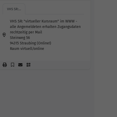
VHS SR:…
VHS SR: "virtueller Kursraum" im WWW -
alle Angemeldeten erhalten Zugangsdaten
rechtzeitig per Mail
Steinweg 56
94315 Straubing (Online!)
Raum virtuell/online