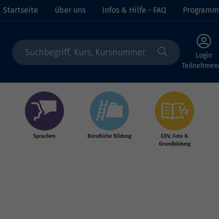
Startseite
über uns
Infos & Hilfe - FAQ
Programm
Login
Teilnehmen
Sprachen
Berufliche Bildung
EDV, Foto &
Grundbildung