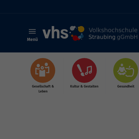
Menü
Skip to main content
Gesellschaft &
Kultur & Gestalten
Gesundheit
Leben