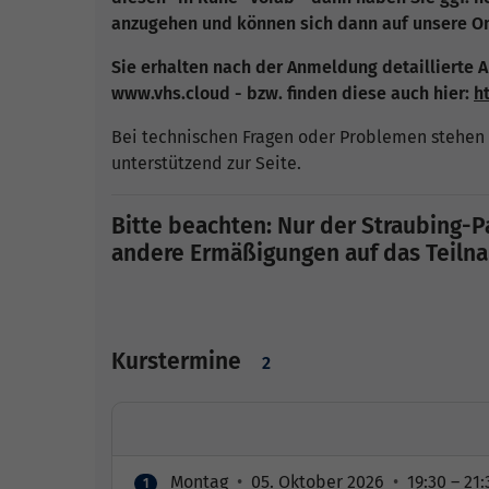
anzugehen und können sich dann auf unsere Onl
Sie erhalten nach der Anmeldung detaillierte 
www.vhs.cloud - bzw. finden diese auch hier:
h
Bei technischen Fragen oder Problemen stehen 
unterstützend zur Seite.
Bitte beachten: Nur der Straubing-Pa
andere Ermäßigungen auf das Teilnah
Kurstermine
2
Montag
•
05. Oktober 2026
•
19:30 – 21:
1