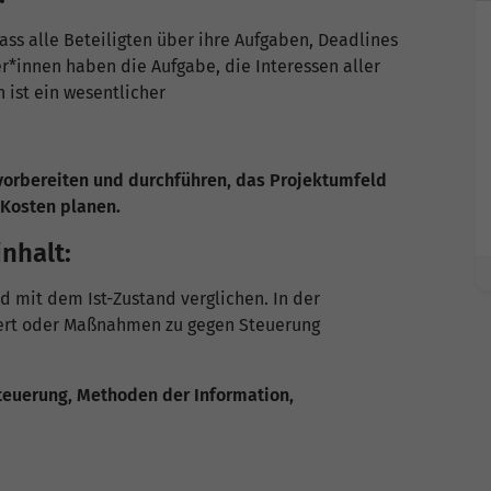
dass alle Beteiligten über ihre Aufgaben, Deadlines
er*innen haben die Aufgabe, die Interessen aller
 ist ein wesentlicher
 vorbereiten und durchführen, das Projektumfeld
 Kosten planen.
nhalt:
d mit dem Ist-Zustand verglichen. In der
iert oder Maßnahmen zu gegen Steuerung
teuerung, Methoden der Information,