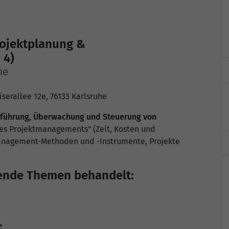
ojektplanung &
 4)
he
iserallee 12e, 76133 Karlsruhe
hführung, Überwachung und Steuerung von
es Projektmanagements" (Zeit, Kosten und
management-Methoden und -Instrumente, Projekte
ende Themen behandelt:
: