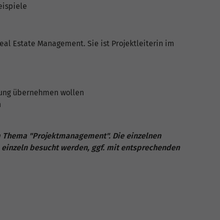
eispiele
eal Estate Management. Sie ist Projektleiterin im
rtung übernehmen wollen
n
um Thema "Projektmanagement". Die einzelnen
 einzeln besucht werden, ggf. mit entsprechenden