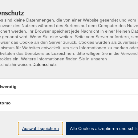
enschutz
s sind kleine Datenmengen, die von einer Website gesendet und vom
owser des Nutzers während des Surfens auf dem Computer des Nutze
chert werden. Ihr Browser speichert jede Nachricht in einer kleinen Dat
 genannt wird. Wenn Sie eine weitere Seite vom Server anfordern, se
owser das Cookie an den Server zurück. Cookies wurden als zuverlässi
ismus für Websites entwickelt, um sich Informationen zu merken oder
tivitäten des Benutzers aufzuzeichnen. Bitte willigen Sie in die Verwen
okies ein. Weitere Informationen finden Sie in unseren
schutzhinweisen.
Datenschutz
twendig
tomo
Auswahl speichern
Alle Cookies akzeptieren und schl