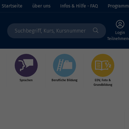
Startseite
über uns
Infos & Hilfe - FAQ
Programm
Login
Teilnehmen
Sprachen
Berufliche Bildung
EDV, Foto &
Grundbildung