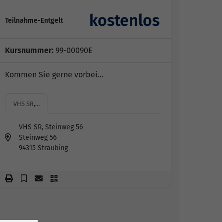
kostenlos
Teilnahme-Entgelt
Kursnummer:
99-00090E
Kommen Sie gerne vorbei...
VHS SR,…
VHS SR, Steinweg 56
Steinweg 56
94315 Straubing