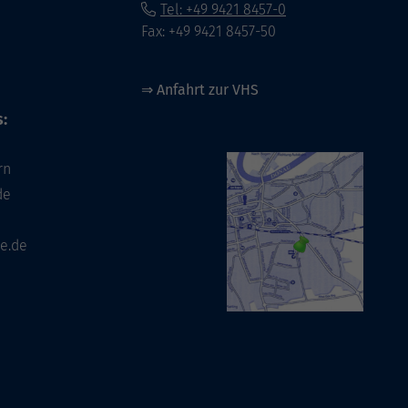
Tel: +49 9421 8457-0
Fax: +49 9421 8457-50
⇒
Anfahrt zur VHS
:
rn
de
e.de