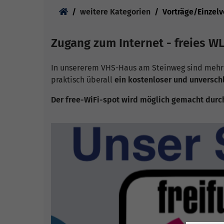
Sie sind hier:
weitere Kategorien
Vorträge/Einzel
Zugang zum Internet - freies WL
In unsererem VHS-Haus am Steinweg sind mehre
praktisch überall
ein kostenloser und unversch
Der free-WiFi-spot wird möglich gemacht durc