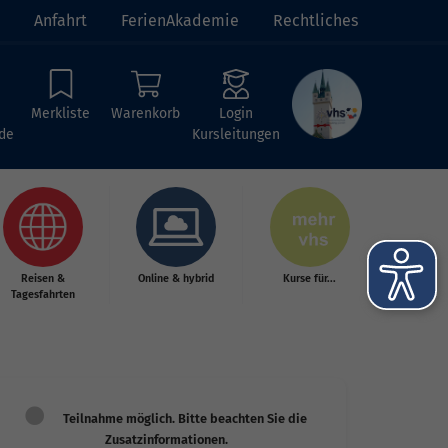
Anfahrt
FerienAkademie
Rechtliches
Merkliste
Warenkorb
Login
de
Kursleitungen
Reisen &
Online & hybrid
Kurse für...
Tagesfahrten