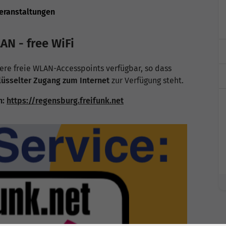
veranstaltungen
AN - free WiFi
re freie WLAN-Accesspoints verfügbar, so dass
lüsselter Zugang zum Internet
zur Verfügung steht.
h:
https://regensburg.freifunk.net