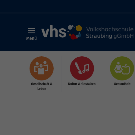
Menü
Skip to main content
Gesellschaft &
Kultur & Gestalten
Gesundheit
Leben