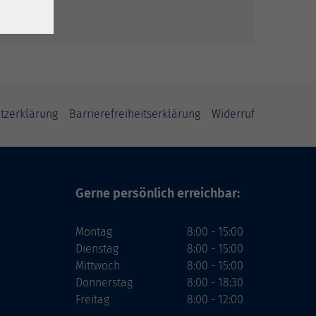
tzerklärung
Barrierefreiheitserklärung
Widerruf
Gerne persönlich erreichbar:
Montag
8:00 - 15:00
Dienstag
8:00 - 15:00
Mittwoch
8:00 - 15:00
Donnerstag
8:00 - 18:30
Freitag
8:00 - 12:00