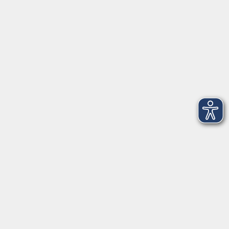
Volkshochschule Straubing gGmbH
Steinweg 56
94315 Straubing
info@vhs-Straubing.de
Tel: +49 9421 8457-0
Fax: +49 9421 8457-50
⇒
Anfahrt zur VHS