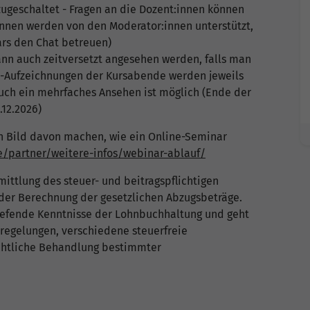
zugeschaltet - Fragen an die Dozent:innen können
:innen werden von den Moderator:innen unterstützt,
rs den Chat betreuen)
nn auch zeitversetzt angesehen werden, falls man
eo-Aufzeichnungen der Kursabende werden jeweils
auch ein mehrfaches Ansehen ist möglich (Ende der
.12.2026)
n Bild davon machen, wie ein Online-Seminar
e/partner/weitere-infos/webinar-ablauf/
ittlung des steuer- und beitragspflichtigen
der Berechnung der gesetzlichen Abzugsbeträge.
tiefende Kenntnisse der Lohnbuchhaltung und geht
regelungen, verschiedene steuerfreie
htliche Behandlung bestimmter