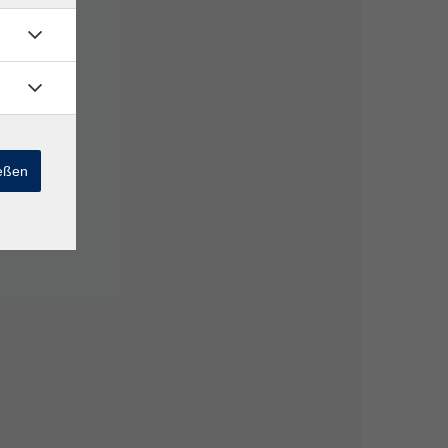
ießen