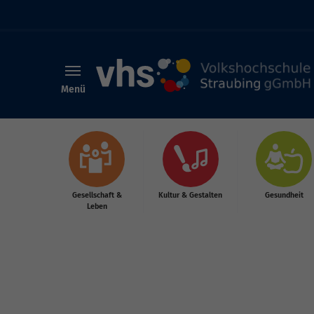
Menü
Skip to main content
Gesellschaft &
Kultur & Gestalten
Gesundheit
Leben