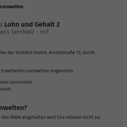
 Lernwelten
: Lohn und Gehalt 2
ess LernNetz - mit
rke der Schlötel GmbH, Arnoldstraße 13, 04299
 Erweiterten Lernwelten angeboten:
ness-Lernnetzes
rsraum
rnwelten?
er das WWW abgehalten wird (Sie müssen nicht zur