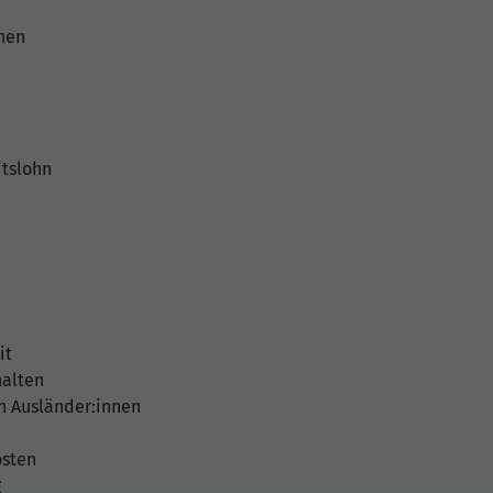
nen
tslohn
it
halten
n Ausländer:innen
osten
g