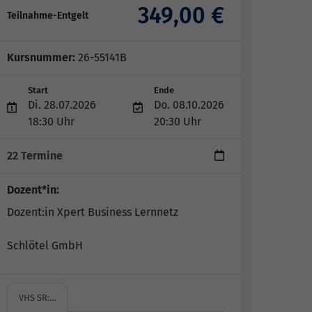
349,00 €
Teilnahme-Entgelt
Kursnummer:
26-55141B
Start
Ende
Di. 28.07.2026
Do. 08.10.2026
18:30 Uhr
20:30 Uhr
22 Termine
Dozent*in:
Dozent:in Xpert Business Lernnetz
Schlötel GmbH
VHS SR:…