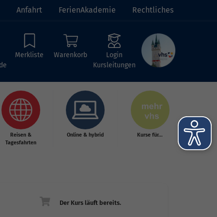
Anfahrt
FerienAkademie
Rechtliches
Merkliste
Warenkorb
Login
de
Kursleitungen
Reisen &
Online & hybrid
Kurse für...
Tagesfahrten