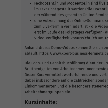
Fachdozent:in und Moderator:in sind live 
im Text-Chat gestellt werden (die Dozent
der während des gesamten Online-Semina
eine Aufzeichnung des Online-Seminars ka
zum Live-Termin verhindert ist - die Vid
erst im Laufe des Folgetages verfügbar - 
Video-Verfügbarkeit voraussichtlich am 12
Anhand dieses Demo-Videos können Sie sich ei
abläuft:
https://www.xpert-business-lernnetz.d
Die Lohn- und Gehaltsbuchführung dient der Erm
Bruttoentgeltes von Arbeitnehmer:innen sowie 
Dieser Kurs vermittelt weiterführende und ver
dabei insbesondere auf die zahlreichen Sonder
Einkommensarten und die besondere steuerrec
Arbeitnehmergruppen ein.
Kursinhalte: