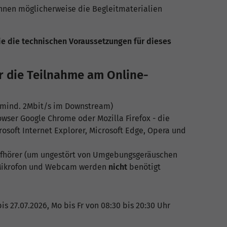
nnen möglicherweise die Begleitmaterialien
ie die technischen Voraussetzungen für dieses
r die Teilnahme am Online-
 (mind. 2Mbit/s im Downstream)
wser Google Chrome oder Mozilla Firefox - die
osoft Internet Explorer, Microsoft Edge, Opera und
fhörer (um ungestört von Umgebungsgeräuschen
 Mikrofon und Webcam werden
nicht
benötigt
is 27.07.2026, Mo bis Fr von 08:30 bis 20:30 Uhr