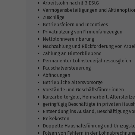
Arbeitslohn nach § 3 EStG
Vermögensbeteiligungen und Aktienoptio
Zuschläge
Betriebsfeiern und Incentives
Privatnutzung von Firmenfahrzeugen
Nettolohnvereinbarung
Nachzahlung und Rückforderung von Arbei
Zahlung an Hinterbliebene
Permanenter Lohnsteuerjahresausgleich
Pauschalversteuerung
Abfindungen
Betriebliche Altersvorsorge
Vorstände und Geschäftsführer:innen
Kurzarbeitergeld, Heimarbeit, Altersteilze
geringfügig Beschäftigte in privaten Haus
Entsendung ins Ausland, Beschäftigung vo
Reisekosten
Doppelte Haushaltsführung und Umzugsk
Folgen von Fehlern in der Lohnabrechnun