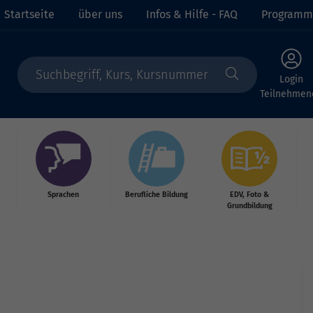
Startseite
über uns
Infos & Hilfe - FAQ
Programm
Login
Teilnehmen
Sprachen
Berufliche Bildung
EDV, Foto &
Grundbildung