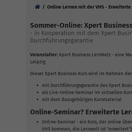
Sie sind hier:
Online Lernen mit der VHS - Erweiterte
Sommer-Online: Xpert Business
- in Kooperation mit dem Xpert Busin
Durchführungsgarantie
Veranstalter:
Xpert Business LernNetz - eine Ma
Leipzig
Dieser Xpert Business-Kurs wird im Rahmen der
mit Durchführungsgarantie des Xpert Busi
als Live-Online-Seminar im virtuellen Ku
mit dem dazugehörigen Kursmaterial
Online-Seminar? Erweiterte Le
Online-Seminar - ein Kurs, der online üb
VHS kommen, die Lernwelt ist "erweitert")