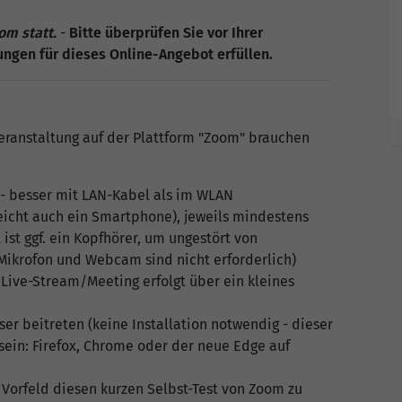
om statt.
-
Bitte überprüfen Sie vor Ihrer
ngen für dieses Online-Angebot erfüllen.
eranstaltung auf der Plattform "Zoom" brauchen
 - besser mit LAN-Kabel als im WLAN
reicht auch ein Smartphone), jeweils mindestens
st ggf. ein Kopfhörer, um ungestört von
ikrofon und Webcam sind nicht erforderlich)
ive-Stream/Meeting erfolgt über ein kleines
er beitreten (keine Installation notwendig - dieser
sein: Firefox, Chrome oder der neue Edge auf
 Vorfeld diesen kurzen Selbst-Test von Zoom zu