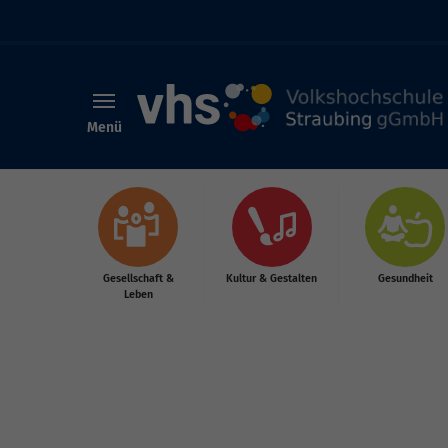
Menü
Skip to main content
Gesellschaft &
Kultur & Gestalten
Gesundheit
Leben