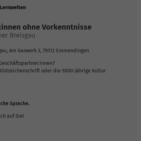
 Lernwelten
r:innen ohne Vorkenntnisse
her Breisgau
sgau, Am Gaswerk 3, 79312 Emmendingen
Geschäftspartner:innen?
 Bildzeichenschrift oder die 5000-jährige Kultur
sche Sprache.
ich auf Sie!