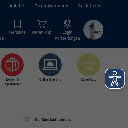
Anfahrt
FerienAkademie
Rechtliches
Merkliste
Warenkorb
Login
de
Kursleitungen
Reisen &
Online & hybrid
Kurse für...
Tagesfahrten