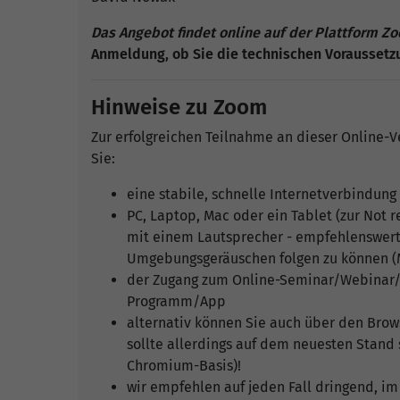
Das Angebot findet online auf der Plattform Zo
Anmeldung, ob Sie die technischen Voraussetzu
Hinweise zu Zoom
Zur erfolgreichen Teilnahme an dieser Online-V
Sie:
eine stabile, schnelle Internetverbindung
PC, Laptop, Mac oder ein Tablet (zur Not 
mit einem Lautsprecher - empfehlenswert i
Umgebungsgeräuschen folgen zu können (M
der Zugang zum Online-Seminar/Webinar/L
Programm/App
alternativ können Sie auch über den Brows
sollte allerdings auf dem neuesten Stand 
Chromium-Basis)!
wir empfehlen auf jeden Fall dringend, im