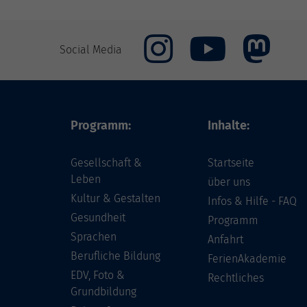
Social Media
Programm:
Inhalte:
Gesellschaft &
Startseite
Leben
über uns
Kultur & Gestalten
Infos & Hilfe - FAQ
Gesundheit
Programm
Sprachen
Anfahrt
Berufliche Bildung
FerienAkademie
EDV, Foto &
Rechtliches
Grundbildung