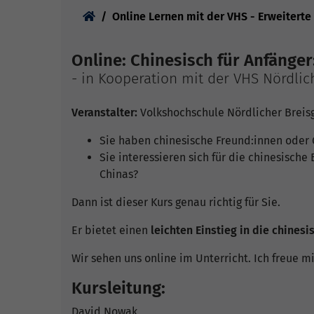
Sie sind hier:
Online Lernen mit der VHS - Erweiterte
Online: Chinesisch für Anfänge
- in Kooperation mit der VHS Nördlic
Veranstalter:
Volkshochschule Nördlicher Brei
Sie haben chinesische Freund:innen oder 
Sie interessieren sich für die chinesische
Chinas?
Dann ist dieser Kurs genau richtig für Sie.
Er bietet einen
leichten Einstieg in die chinesi
Wir sehen uns online im Unterricht. Ich freue m
Kursleitung:
David Nowak