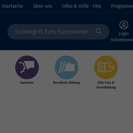
Startseite
über uns
Infos & Hilfe - FAQ
Programm
Login
Teilnehmen
Sprachen
Berufliche Bildung
EDV, Foto &
Grundbildung