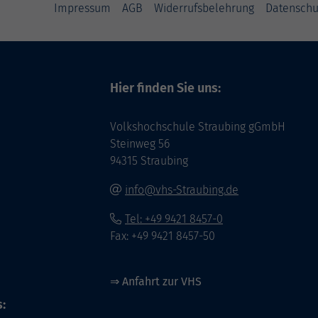
Impressum
AGB
Widerrufsbelehrung
Datenschu
Hier finden Sie uns:
Volkshochschule Straubing gGmbH
Steinweg 56
94315 Straubing
info@vhs-Straubing.de
Tel: +49 9421 8457-0
Fax: +49 9421 8457-50
⇒
Anfahrt zur VHS
: