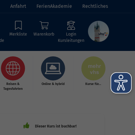
Anfahrt
FerienAkademie
Rechtliches
Merkliste
Warenkorb
Login
de
Kursleitungen
Reisen &
Online & hybrid
Kurse für...
Tagesfahrten