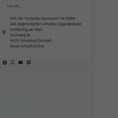
VHS SR:…
VHS SR: "virtueller Kursraum" im WWW -
alle Angemeldeten erhalten Zugangsdaten
rechtzeitig per Mail
Steinweg 56
94315 Straubing (Online!)
Raum virtuell/online