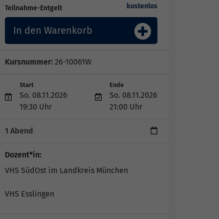
kostenlos
Teilnahme-Entgelt
In den Warenkorb
Kursnummer:
26-10061W
Start
Ende
So. 08.11.2026
So. 08.11.2026
19:30 Uhr
21:00 Uhr
1 Abend
Dozent*in:
VHS SüdOst im Landkreis München
VHS Esslingen