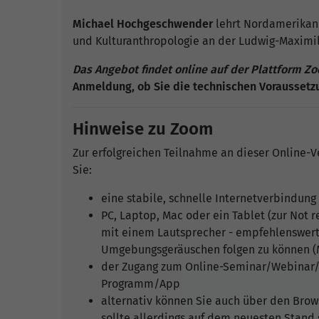
Michael Hochgeschwender
lehrt Nordamerikani
und Kulturanthropologie an der Ludwig-Maximil
Das Angebot findet online auf der Plattform Zo
Anmeldung, ob Sie die technischen Voraussetzu
Hinweise zu Zoom
Zur erfolgreichen Teilnahme an dieser Online-V
Sie:
eine stabile, schnelle Internetverbindung
PC, Laptop, Mac oder ein Tablet (zur Not 
mit einem Lautsprecher - empfehlenswert i
Umgebungsgeräuschen folgen zu können (M
der Zugang zum Online-Seminar/Webinar/L
Programm/App
alternativ können Sie auch über den Brows
sollte allerdings auf dem neuesten Stand 