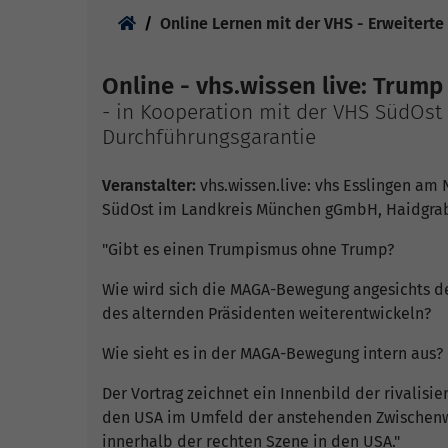
Sie sind hier:
Online Lernen mit der VHS - Erweiterte
Online - vhs.wissen live: Tru
- in Kooperation mit der VHS SüdOst
Durchführungsgarantie
Veranstalter:
vhs.wissen.live: vhs Esslingen am 
SüdOst im Landkreis München gGmbH, Haidgrab
"Gibt es einen Trumpismus ohne Trump?
Wie wird sich die MAGA-Bewegung angesichts 
des alternden Präsidenten weiterentwickeln?
Wie sieht es in der MAGA-Bewegung intern aus?
Der Vortrag zeichnet ein Innenbild der rivalis
den USA im Umfeld der anstehenden Zwischenwa
innerhalb der rechten Szene in den USA."