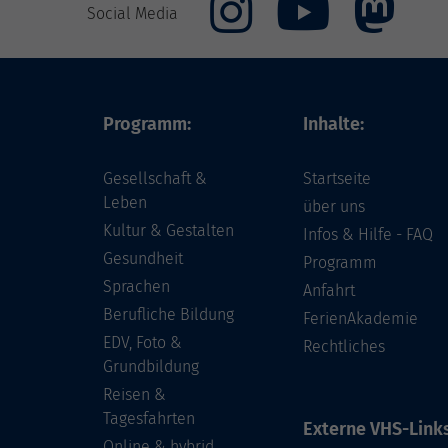
Social Media
Programm:
Inhalte:
Gesellschaft &
Startseite
Leben
über uns
Kultur & Gestalten
Infos & Hilfe - FAQ
Gesundheit
Programm
Sprachen
Anfahrt
Berufliche Bildung
FerienAkademie
EDV, Foto &
Rechtliches
Grundbildung
Reisen &
Tagesfahrten
Externe VHS-Links
Online & hybrid