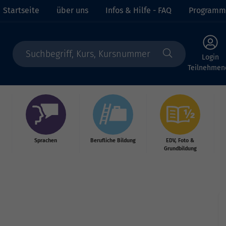
Startseite
über uns
Infos & Hilfe - FAQ
Programm
Login
Teilnehmen
Sprachen
Berufliche Bildung
EDV, Foto &
Grundbildung