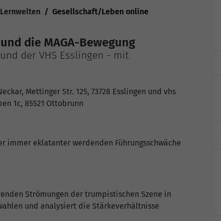
 Lernwelten
Gesellschaft/Leben online
mp und die MAGA-Bewegung
 und der VHS Esslingen - mit
Neckar, Mettinger Str. 125, 73728 Esslingen und vhs
en 1c, 85521 Ottobrunn
der immer eklatanter werdenden Führungsschwäche
ierenden Strömungen der trumpistischen Szene in
hlen und analysiert die Stärkeverhältnisse