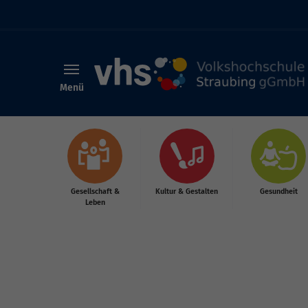
Menü
Skip to main content
Gesellschaft &
Kultur & Gestalten
Gesundheit
Leben