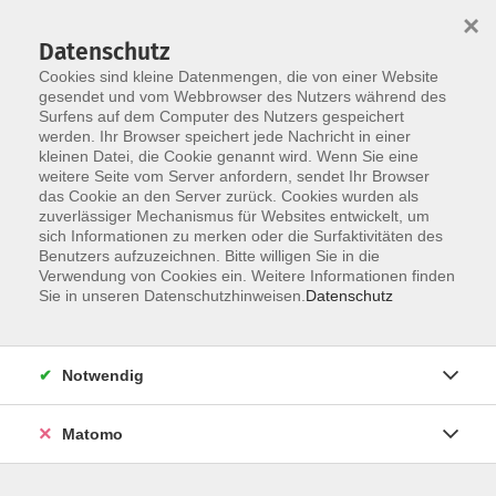
×
Datenschutz
Cookies sind kleine Datenmengen, die von einer Website
gesendet und vom Webbrowser des Nutzers während des
Surfens auf dem Computer des Nutzers gespeichert
Skip to main content
werden. Ihr Browser speichert jede Nachricht in einer
kleinen Datei, die Cookie genannt wird. Wenn Sie eine
weitere Seite vom Server anfordern, sendet Ihr Browser
das Cookie an den Server zurück. Cookies wurden als
zuverlässiger Mechanismus für Websites entwickelt, um
sich Informationen zu merken oder die Surfaktivitäten des
Sie sind hier:
Benutzers aufzuzeichnen. Bitte willigen Sie in die
Verwendung von Cookies ein. Weitere Informationen finden
Sie in unseren Datenschutzhinweisen.
Datenschutz
LesungsMediathek: "Werbehexen"
- Autoren-Lesung - ein Online-Angebot aus den
Notwendig
Erweiterten Lernwelten der VHS Straubing
Die Lesung zu "Werbehexen" aus Straubing ist
Matomo
jederzeit in unserer "Mediathek" auf YouTube
abrufbar: