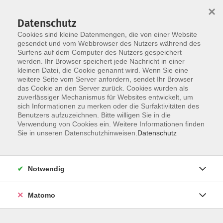
×
Datenschutz
Cookies sind kleine Datenmengen, die von einer Website
gesendet und vom Webbrowser des Nutzers während des
Surfens auf dem Computer des Nutzers gespeichert
Skip to main content
werden. Ihr Browser speichert jede Nachricht in einer
kleinen Datei, die Cookie genannt wird. Wenn Sie eine
weitere Seite vom Server anfordern, sendet Ihr Browser
Der Kurs konnte nicht gefunden werden.
das Cookie an den Server zurück. Cookies wurden als
zuverlässiger Mechanismus für Websites entwickelt, um
sich Informationen zu merken oder die Surfaktivitäten des
Benutzers aufzuzeichnen. Bitte willigen Sie in die
Verwendung von Cookies ein. Weitere Informationen finden
Sie in unseren Datenschutzhinweisen.
Datenschutz
Social Media
Impressum
AGB
Notwendig
Widerrufsbelehrung
Datenschutzerklärung
Matomo
Barrierefreiheitserklärung