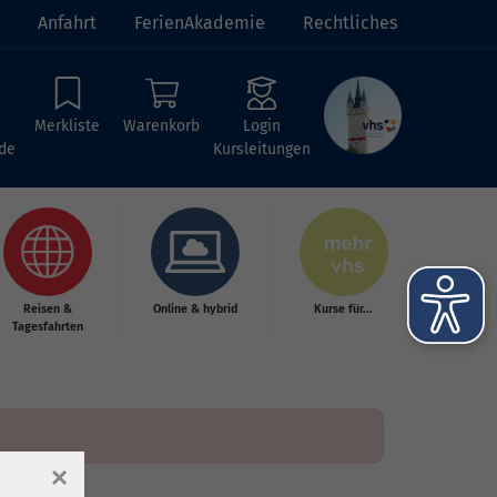
Anfahrt
FerienAkademie
Rechtliches
Merkliste
Warenkorb
Login
de
Kursleitungen
Reisen &
Online & hybrid
Kurse für...
Tagesfahrten
×