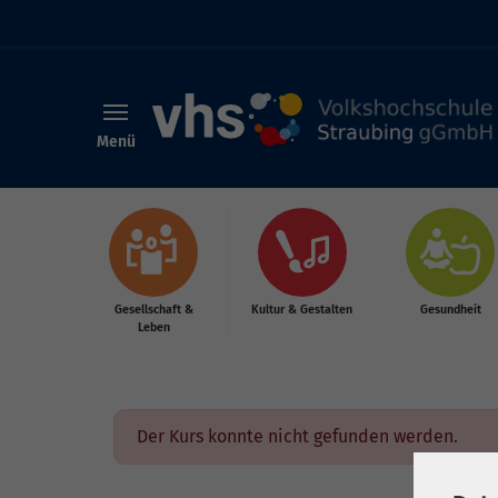
Menü
Skip to main content
Gesellschaft &
Kultur & Gestalten
Gesundheit
Leben
Der Kurs konnte nicht gefunden werden.