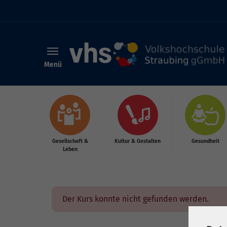
Menü
Skip to main content
Gesellschaft &
Kultur & Gestalten
Gesundheit
Leben
Der Kurs konnte nicht gefunden werden.