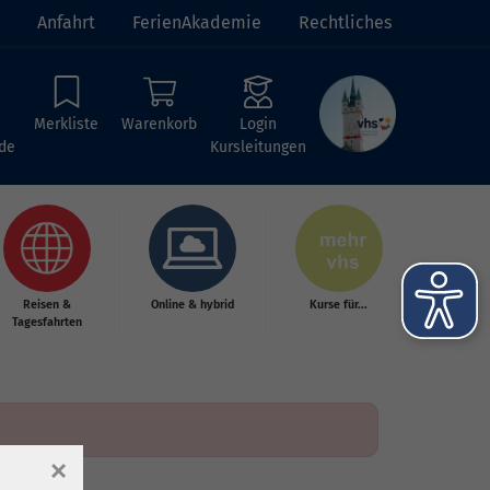
Anfahrt
FerienAkademie
Rechtliches
Merkliste
Warenkorb
Login
de
Kursleitungen
Reisen &
Online & hybrid
Kurse für...
Tagesfahrten
×