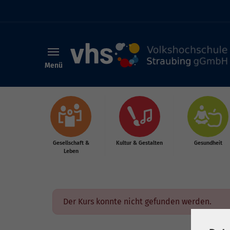
Menü
Skip to main content
Gesellschaft &
Kultur & Gestalten
Gesundheit
Leben
Der Kurs konnte nicht gefunden werden.