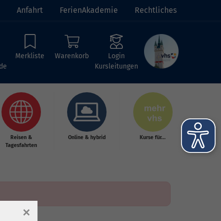
Anfahrt
FerienAkademie
Rechtliches
Merkliste
Warenkorb
Login
de
Kursleitungen
Reisen &
Online & hybrid
Kurse für...
Tagesfahrten
×