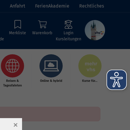
Anfahrt
FerienAkademie
Rechtliches
Merkliste
Warenkorb
Login
de
Kursleitungen
Reisen &
Online & hybrid
Kurse für...
Tagesfahrten
×