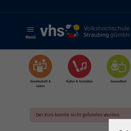
Menü
Skip to main content
Gesellschaft &
Kultur & Gestalten
Gesundheit
Leben
Der Kurs konnte nicht gefunden werden.