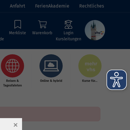
Anfahrt
FerienAkademie
Rechtliches
Merkliste
Warenkorb
Login
de
Kursleitungen
Reisen &
Online & hybrid
Kurse für...
Tagesfahrten
×