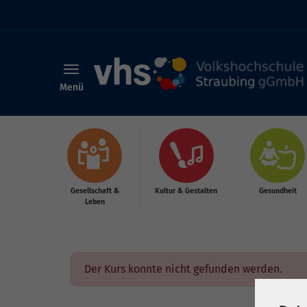
Menü
Skip to main content
Gesellschaft &
Kultur & Gestalten
Gesundheit
Leben
Der Kurs konnte nicht gefunden werden.