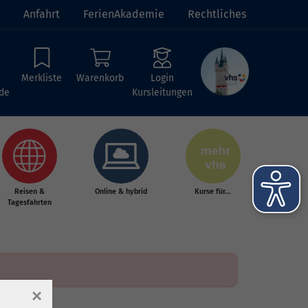
Anfahrt
FerienAkademie
Rechtliches
Merkliste
Warenkorb
Login
de
Kursleitungen
Reisen &
Online & hybrid
Kurse für...
Tagesfahrten
×