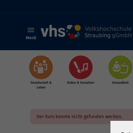
Menü
Skip to main content
Gesellschaft &
Kultur & Gestalten
Gesundheit
Leben
Der Kurs konnte nicht gefunden werden.