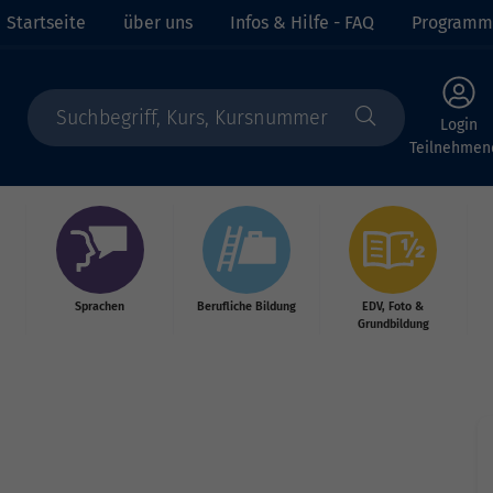
Startseite
über uns
Infos & Hilfe - FAQ
Programm
Login
Teilnehmen
Sprachen
Berufliche Bildung
EDV, Foto &
Grundbildung