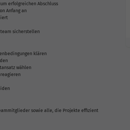
 zum erfolgreichen Abschluss
von Anfang an
iert
team sicherstellen
hmenbedingungen klären
oden
ktansatz wählen
 reagieren
eiden
eammitglieder sowie alle, die Projekte effizient