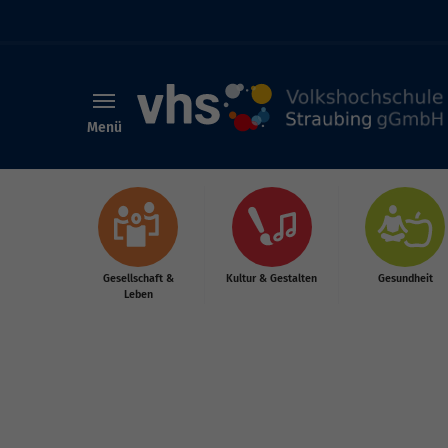
Menü
Skip to main content
Gesellschaft &
Kultur & Gestalten
Gesundheit
Leben