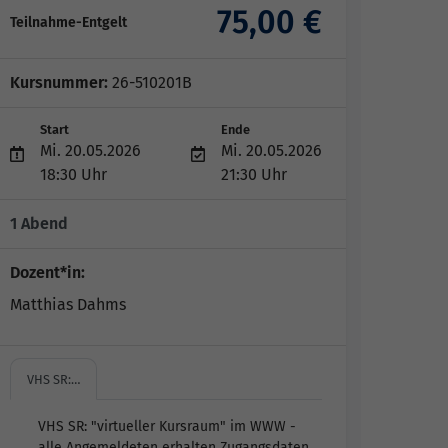
75,00 €
Teilnahme-Entgelt
Kursnummer:
26-510201B
Start
Ende
Mi. 20.05.2026
Mi. 20.05.2026
18:30 Uhr
21:30 Uhr
1 Abend
Dozent*in:
Matthias Dahms
VHS SR:…
VHS SR: "virtueller Kursraum" im WWW -
alle Angemeldeten erhalten Zugangsdaten