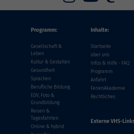
Programm:
Inhalte:
Gesellschaft &
Startseite
Leben
über uns
Kultur & Gestalten
Infos & Hilfe - FAQ
Gesundheit
Programm
Sprachen
Anfahrt
Berufliche Bildung
FerienAkademie
EDV, Foto &
Rechtliches
Grundbildung
Reisen &
Tagesfahrten
Externe VHS-Links
Online & hybrid