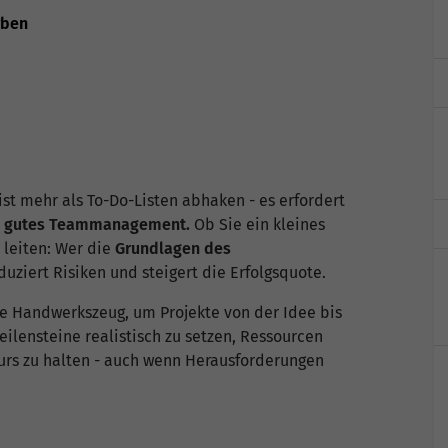
rben
st mehr als To-Do-Listen abhaken - es erfordert
und gutes Teammanagement.
Ob Sie ein kleines
leiten: Wer die
Grundlagen des
duziert Risiken und steigert die Erfolgsquote.
e Handwerkszeug, um Projekte von der Idee bis
ilensteine realistisch zu setzen, Ressourcen
Kurs zu halten - auch wenn Herausforderungen