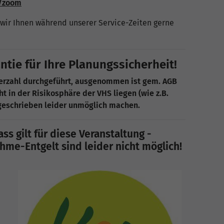
e/zoom
wir Ihnen während unserer Service-Zeiten gerne
ie für Ihre Planungssicherheit!
merzahl durchgeführt, ausgenommen ist gem. AGB
ht in der Risikosphäre der VHS liegen (wie z.B.
sgeschrieben leider unmöglich machen.
ss gilt für diese Veranstaltung -
me-Entgelt sind leider nicht möglich!