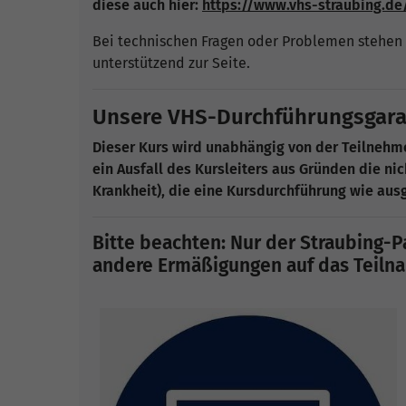
diese auch hier:
https://www.vhs-straubing.d
Bei technischen Fragen oder Problemen stehen 
unterstützend zur Seite.
Unsere VHS-Durchführungsgarant
Dieser Kurs wird unabhängig von der Teilneh
ein Ausfall des Kursleiters aus Gründen die nic
Krankheit), die eine Kursdurchführung wie au
Bitte beachten: Nur der Straubing-Pa
andere Ermäßigungen auf das Teilnah