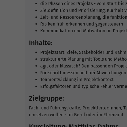
die Phasen eines Projekts - vom Start bis
Zieldefinition und Priorisierung: Klarheit 
Zeit- und Ressourcenplanung, die funktion
Risiken früh erkennen und gegensteuern
Kommunikation und Motivation im Projekt
Inhalte:
Projektstart: Ziele, Stakeholder und Ra
strukturierte Planung mit Tools und Meth
agil oder klassisch? Den passenden Proje
Fortschritt messen und bei Abweichungen
Teamentwicklung im Projektkontext
Erfolgsfaktoren und typische Fehler verm
Zielgruppe:
Fach- und Führungskräfte, Projektleiter:innen, T
umsetzen wollen - im Beruf oder im Ehrenamt.
Kursleitung: Matthias Dahms