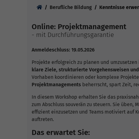
Sie sind hier:
Berufliche Bildung
Kenntnisse erwe
Online: Projektmanagement
- mit Durchführungsgarantie
Anmeldeschluss: 19.05.2026
Projekte erfolgreich zu planen und umzusetzen i
klare Ziele, strukturierte Vorgehensweisen 
Vorhaben koordinieren oder komplexe Projekte 
Projektmanagements
beherrscht, spart Zeit, re
In diesem Workshop erhalten Sie das praxisnah
zum Abschluss souverän zu steuern. Sie üben, Me
effizient einzusetzen und Teams motiviert auf 
auftreten.
Das erwartet Sie: