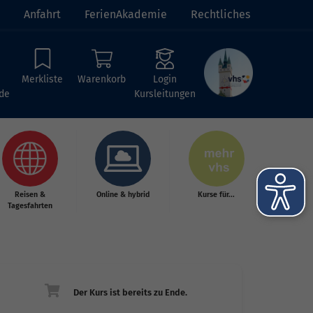
Anfahrt
FerienAkademie
Rechtliches
Merkliste
Warenkorb
Login
de
Kursleitungen
Reisen &
Online & hybrid
Kurse für...
Tagesfahrten