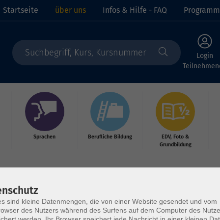
Startseite
über uns
Infos & Hilfe - FAQ
Programm
Login
Teilnehmen
Sprachen
Berufliche Bildung
EDV, Foto &
Grundbildung
enschutz
s sind kleine Datenmengen, die von einer Website gesendet und vom
owser des Nutzers während des Surfens auf dem Computer des Nutze
chert werden. Ihr Browser speichert jede Nachricht in einer kleinen Dat