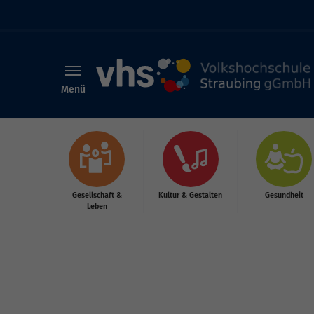
Menü
Skip to main content
Gesellschaft &
Kultur & Gestalten
Gesundheit
Leben