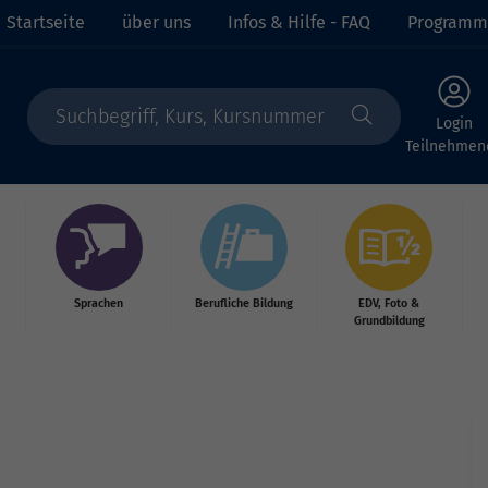
Startseite
über uns
Infos & Hilfe - FAQ
Programm
Login
Teilnehmen
Sprachen
Berufliche Bildung
EDV, Foto &
Grundbildung