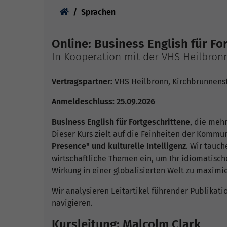
Sie sind hier:
Sprachen
Online: Business English für Fo
In Kooperation mit der VHS Heilbron
Vertragspartner:
VHS Heilbronn, Kirchbrunnenstr
Anmeldeschluss: 25.09.2026
Business English für Fortgeschrittene
, die mehr
Dieser Kurs zielt auf die Feinheiten der Kommu
Presence" und kulturelle Intelligenz
. Wir tauch
wirtschaftliche Themen ein, um Ihr idiomatisch
Wirkung in einer globalisierten Welt zu maximi
Wir analysieren Leitartikel führender Publikati
navigieren.
Kursleitung: Malcolm Clark