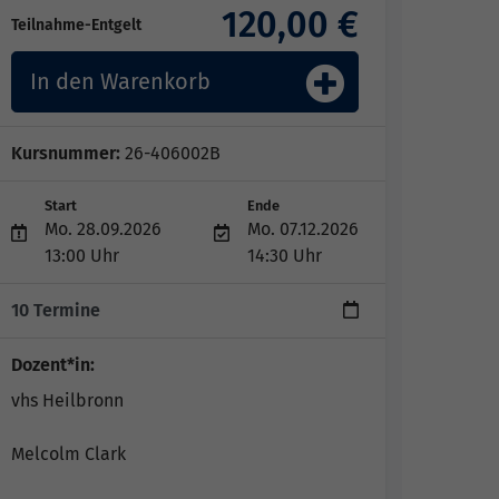
120,00 €
Teilnahme-Entgelt
In den Warenkorb
Kursnummer:
26-406002B
Start
Ende
Mo. 28.09.2026
Mo. 07.12.2026
13:00 Uhr
14:30 Uhr
10 Termine
Dozent*in:
vhs Heilbronn
Melcolm Clark