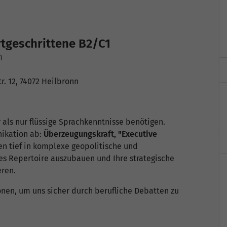
rtgeschrittene B2/C1
n
. 12, 74072 Heilbronn
 als nur flüssige Sprachkenntnisse benötigen.
nikation ab:
Überzeugungskraft, "Executive
en tief in komplexe geopolitische und
es Repertoire auszubauen und Ihre strategische
eren.
onen, um uns sicher durch berufliche Debatten zu