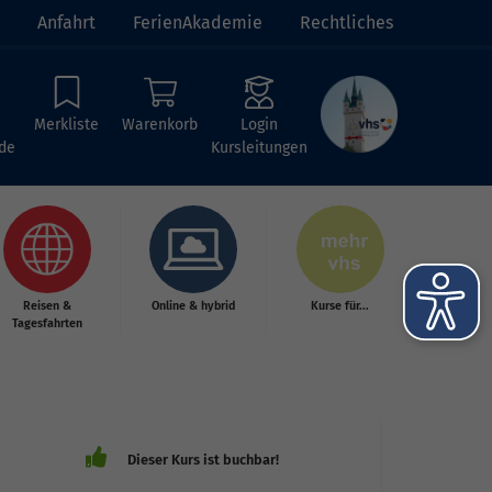
Anfahrt
FerienAkademie
Rechtliches
Merkliste
Warenkorb
Login
de
Kursleitungen
Reisen &
Online & hybrid
Kurse für...
Tagesfahrten