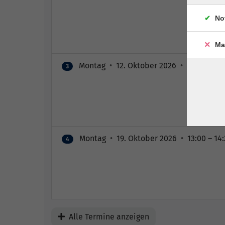
No
Ma
Montag
•
12. Oktober 2026
•
13:00 – 14
3
Montag
•
19. Oktober 2026
•
13:00 – 14
4
Alle Termine anzeigen