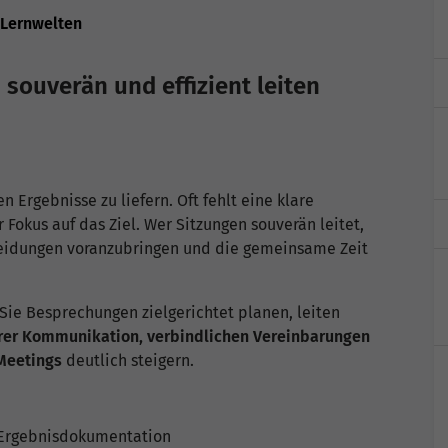
 Lernwelten
souverän und effizient leiten
 Ergebnisse zu liefern. Oft fehlt eine klare
Fokus auf das Ziel. Wer Sitzungen souverän leitet,
cheidungen voranzubringen und die gemeinsame Zeit
Sie Besprechungen zielgerichtet planen, leiten
rer Kommunikation, verbindlichen Vereinbarungen
Meetings
deutlich steigern.
r Ergebnisdokumentation