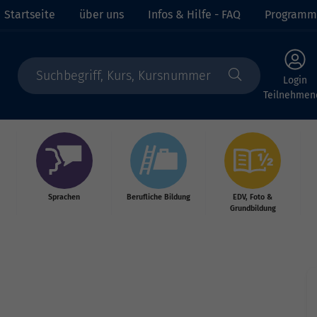
Startseite
über uns
Infos & Hilfe - FAQ
Programm
Login
Teilnehmen
Sprachen
Berufliche Bildung
EDV, Foto &
Grundbildung