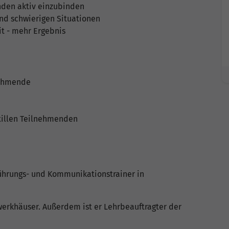
nden aktiv einzubinden
d schwierigen Situationen
it - mehr Ergebnis
nehmende
tillen Teilnehmenden
Führungs- und Kommunikationstrainer in
werkhäuser. Außerdem ist er Lehrbeauftragter der