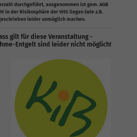
merzahl durchgeführt, ausgenommen ist gem. AGB
ht in der Risikosphäre der VHS liegen (wie z.B.
sgeschrieben leider unmöglich machen.
ss gilt für diese Veranstaltung -
me-Entgelt sind leider nicht möglich!