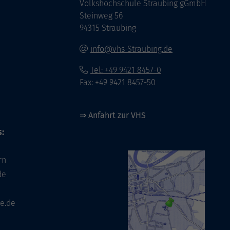
Volkshochschule Straubing gGmbH
Steinweg 56
94315 Straubing
info@vhs-Straubing.de
Tel: +49 9421 8457-0
Fax: +49 9421 8457-50
⇒
Anfahrt zur VHS
:
rn
de
e.de