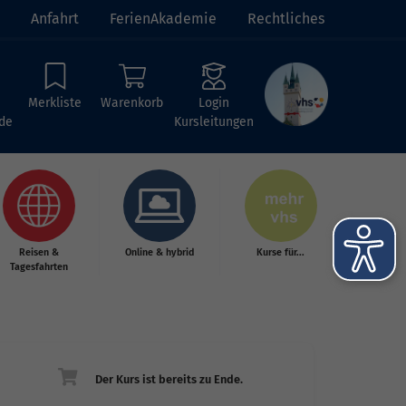
Anfahrt
FerienAkademie
Rechtliches
Merkliste
Warenkorb
Login
de
Kursleitungen
Reisen &
Online & hybrid
Kurse für...
Tagesfahrten