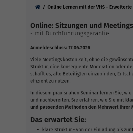
Sie sind hier:
Online Lernen mit der VHS - Erweiterte
Online: Sitzungen und Meetings 
- mit Durchführungsgarantie
Anmeldeschluss: 17.06.2026
Viele Meetings kosten Zeit, ohne die gewünschten
Struktur, eine konsequente Moderation oder der 
schafft es, alle Beteiligten einzubinden, Ents
effizient zu nutzen.
In diesem praxisnahen Seminar lernen Sie, wie 
und nachbereiten. Sie erfahren, wie Sie mit
kla
und passenden Methoden den Mehrwert Ihrer 
Das erwartet Sie:
klare Struktur - von der Einladung bis zu