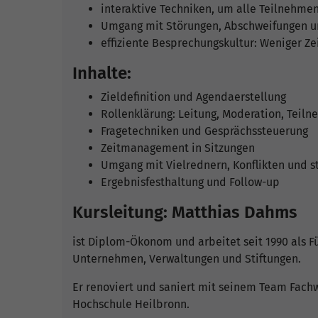
interaktive Techniken, um alle Teilnehme
Umgang mit Störungen, Abschweifungen un
effiziente Besprechungskultur: Weniger Ze
Inhalte:
Zieldefinition und Agendaerstellung
Rollenklärung: Leitung, Moderation, Teil
Fragetechniken und Gesprächssteuerung
Zeitmanagement in Sitzungen
Umgang mit Vielrednern, Konflikten und s
Ergebnisfesthaltung und Follow-up
Kursleitung: Matthias Dahms
ist Diplom-Ökonom und arbeitet seit 1990 als 
Unternehmen, Verwaltungen und Stiftungen.
Er renoviert und saniert mit seinem Team Fach
Hochschule Heilbronn.