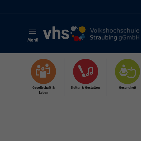
Menü
Skip to main content
Gesellschaft &
Kultur & Gestalten
Gesundheit
Leben