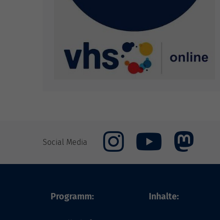
Social Media
Programm:
Inhalte: