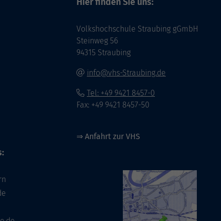
Hier finden Sie uns:
Volkshochschule Straubing gGmbH
Steinweg 56
94315 Straubing
info@vhs-Straubing.de
Tel: +49 9421 8457-0
Fax: +49 9421 8457-50
⇒
Anfahrt zur VHS
:
rn
de
e.de