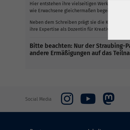
Hier entstehen ihre vielseitigen Werke: Geschi
wie Erwachsene gleichermaßen begeistern.
Neben dem Schreiben prägt sie die Kulturlandsc
ihre Expertise als Dozentin für Kreatives Schrei
Bitte beachten: Nur der Straubing-Pa
andere Ermäßigungen auf das Teilnah
Social Media