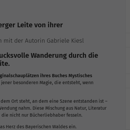
rger Leite von ihrer
 mit der Autorin Gabriele Kiesl
rucksvolle Wanderung durch die
te.
iginalschauplätzen ihres Buches Mystisches
u jener besonderen Magie, die entsteht, wenn
 dem Ort steht, an dem eine Szene entstanden ist –
endung nahm. Diese Mischung aus Natur, Literatur
die nicht nur Bücherliebhaber fesseln.
das Herz des Bayerischen Waldes ein.