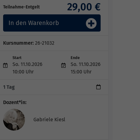
29,00 €
Teilnahme-Entgelt
In den Warenkorb
Kursnummer:
26-21032
Start
Ende
So. 11.10.2026
So. 11.10.2026
10:00 Uhr
15:00 Uhr
1 Tag
Dozent*in:
Gabriele Kiesl