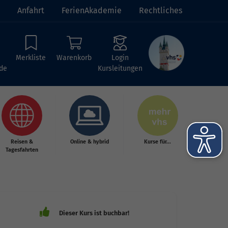
Anfahrt
FerienAkademie
Rechtliches
Merkliste
Warenkorb
Login
de
Kursleitungen
Reisen &
Online & hybrid
Kurse für...
Tagesfahrten