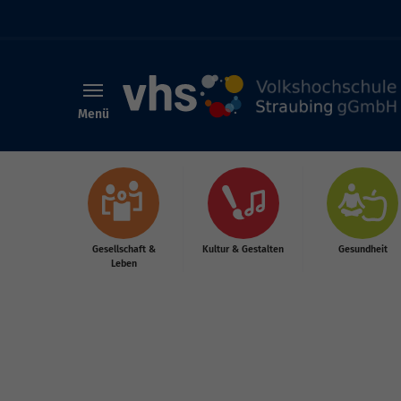
Menü
Skip to main content
Gesellschaft &
Kultur & Gestalten
Gesundheit
Leben