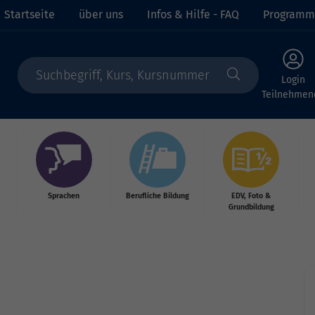
Startseite
über uns
Infos & Hilfe - FAQ
Programm
Login
Teilnehmen
Sprachen
Berufliche Bildung
EDV, Foto &
Grundbildung