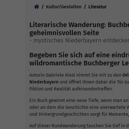
Sie sind hier:
Kultur/Gestalten
Literatur
Literarische Wanderung: Buchbe
geheimnisvollen Seite
- mystisches Niederbayern entdecken
Begeben Sie sich auf eine eind
wildromantische Buchberger Lei
Autorin Gabriele Kiesl nimmt Sie mit zu den
Or
Niederbayern
und öffnet Ihnen dabei die Tür z
Fiktion und Realität aufeinandertreffen.
Ein Buch gewinnt eine neue Tiefe, wenn man an
oder an dem die Geschichte eine unerwartete W
und Hintergrundgeschichten sorgt für Momente, 
Auf dieser Rundwanderung tauchen Sie tief in 