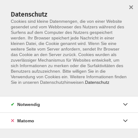
×
Datenschutz
Cookies sind kleine Datenmengen, die von einer Website
gesendet und vom Webbrowser des Nutzers während des
Surfens auf dem Computer des Nutzers gespeichert
Skip to main content
werden. Ihr Browser speichert jede Nachricht in einer
kleinen Datei, die Cookie genannt wird. Wenn Sie eine
weitere Seite vom Server anfordern, sendet Ihr Browser
Der Kurs konnte nicht gefunden werden.
das Cookie an den Server zurück. Cookies wurden als
zuverlässiger Mechanismus für Websites entwickelt, um
sich Informationen zu merken oder die Surfaktivitäten des
Benutzers aufzuzeichnen. Bitte willigen Sie in die
Verwendung von Cookies ein. Weitere Informationen finden
Sie in unseren Datenschutzhinweisen.
Datenschutz
Social Media
Impressum
AGB
Notwendig
Widerrufsbelehrung
Datenschutzerklärung
Matomo
Barrierefreiheitserklärung