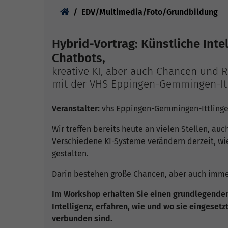
Sie sind hier:
EDV/Multimedia/Foto/Grundbildung
Hybrid-Vortrag: Künstliche Int
Chatbots,
kreative KI, aber auch Chancen und R
mit der VHS Eppingen-Gemmingen-It
Veranstalter:
vhs Eppingen-Gemmingen-Ittlingen
Wir treffen bereits heute an vielen Stellen, auch
Verschiedene KI-Systeme verändern derzeit, wi
gestalten.
Darin bestehen große Chancen, aber auch imme
Im Workshop erhalten Sie einen grundlegenden 
Intelligenz, erfahren, wie und wo sie eingese
verbunden sind.