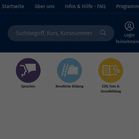
Startseite
über uns
Infos & Hilfe - FAQ
Programm
Login
Teilnehmen
Sprachen
Berufliche Bildung
EDV, Foto &
Grundbildung