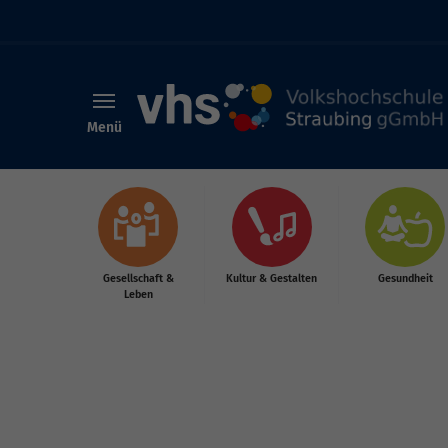
Menü
Skip to main content
Gesellschaft &
Kultur & Gestalten
Gesundheit
Leben