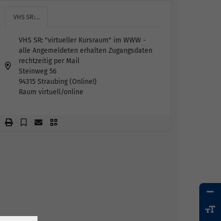
VHS SR:…
VHS SR: "virtueller Kursraum" im WWW -
alle Angemeldeten erhalten Zugangsdaten
rechtzeitig per Mail
Steinweg 56
94315 Straubing (Online!)
Raum virtuell/online