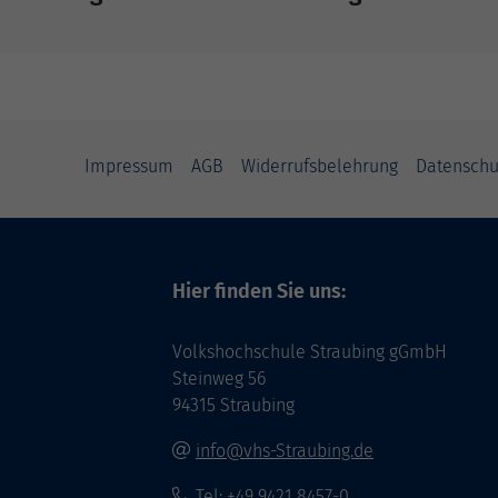
Impressum
AGB
Widerrufsbelehrung
Datenschu
Hier finden Sie uns:
Volkshochschule Straubing gGmbH
Steinweg 56
94315 Straubing
info@vhs-Straubing.de
Tel: +49 9421 8457-0