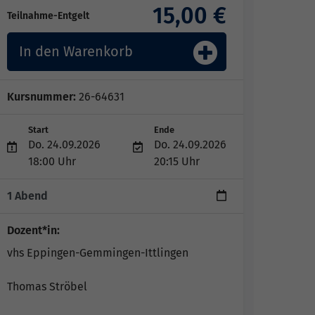
15,00 €
Teilnahme-Entgelt
In den Warenkorb
Kursnummer:
26-64631
Start
Ende
Do. 24.09.2026
Do. 24.09.2026
18:00 Uhr
20:15 Uhr
1 Abend
Dozent*in:
vhs Eppingen-Gemmingen-Ittlingen
Thomas Ströbel