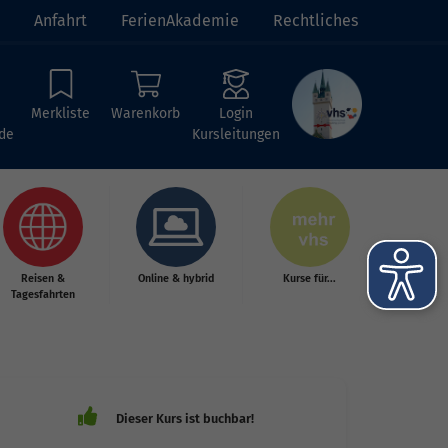
Anfahrt
FerienAkademie
Rechtliches
Merkliste
Warenkorb
Login
de
Kursleitungen
Reisen &
Online & hybrid
Kurse für...
Tagesfahrten