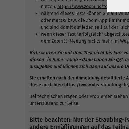
nutzen:
https://www.zoom.us/test
während dieses Tests können Sie auf Wun
oder macOS bzw. die Zoom-App für Ihr mob
und sind damit auf jeden Fall auf der "sich
wenn dieser Test "erfolgreich" abgeschlos
dem Zoom X -Meeting nichts mehr im Weg
Bitte warten Sie mit dem Test nicht bis kurz v
diesen "in Ruhe" vorab - dann haben Sie ggf. 
anzugehen und können sich dann auf unsere Onl
Sie erhalten nach der Anmeldung detaillierte A
diese auch hier:
https://www.vhs-straubing.d
Bei technischen Fragen oder Problemen stehen 
unterstützend zur Seite.
Bitte beachten: Nur der Straubing-Pa
andere Ermäßigungen auf das Teilnah