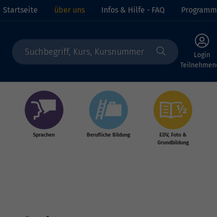
Startseite
über uns
Infos & Hilfe - FAQ
Programm
Login
Teilnehmen
Sprachen
Berufliche Bildung
EDV, Foto &
Grundbildung