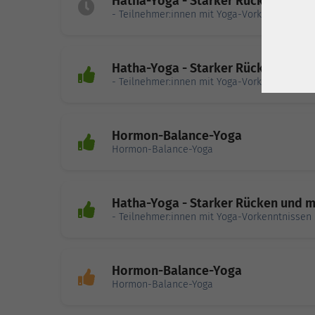
Hatha-Yoga - Starker Rücken und m
- Teilnehmer:innen mit Yoga-Vorkenntnissen
Hatha-Yoga - Starker Rücken und m
- Teilnehmer:innen mit Yoga-Vorkenntnissen
Hormon-Balance-Yoga
Hormon-Balance-Yoga
Hatha-Yoga - Starker Rücken und m
- Teilnehmer:innen mit Yoga-Vorkenntnissen
Hormon-Balance-Yoga
Hormon-Balance-Yoga