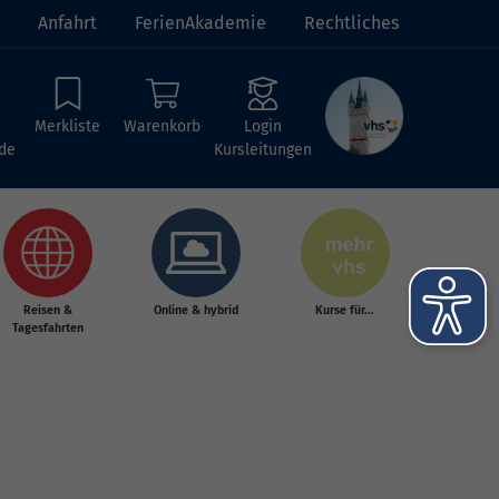
Anfahrt
FerienAkademie
Rechtliches
Merkliste
Warenkorb
Login
de
Kursleitungen
Reisen &
Online & hybrid
Kurse für...
Tagesfahrten