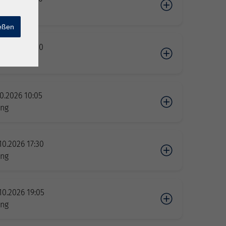
ing
ießen
10.2026 08:30
ing
10.2026 10:05
ing
10.2026 17:30
ing
10.2026 19:05
ing