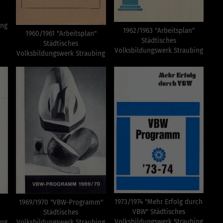
ing
1962/1963 "Arbeitsplan"
1960/1961 "Arbeitsplan"
Städtisches
Städtisches
Volksbildungswerk Straubing
Volksbildungswerk Straubing
1973/1974 "Mehr Erfolg durch
1969/1970 "VBW-Programm"
VBW" Städtisches
Städtisches
Volksbildungswerk Straubing
Volksbildungswerk Straubing
ing