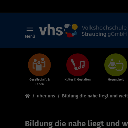
Menü
Skip to main content
Gesellschaft &
Kultur & Gestalten
Gesundheit
Leben
You are here:
über uns
Bildung die nahe liegt und wei
Bildung die nahe liegt und w