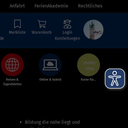
Anfahrt
FerienAkademie
Rechtliches
Merkliste
Warenkorb
Login
de
Kursleitungen
Reisen &
Online & hybrid
Kurse für...
Tagesfahrten
Bildung die nahe liegt und