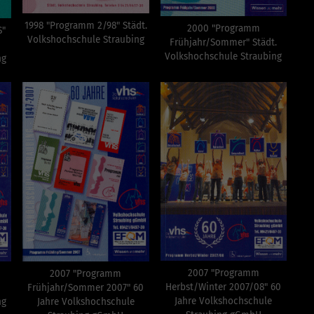
1998 "Programm 2/98" Städt.
2000 "Programm
S"
Volkshochschule Straubing
Frühjahr/Sommer" Städt.
Volkshochschule Straubing
ng
2007 "Programm
2007 "Programm
Herbst/Winter 2007/08" 60
Frühjahr/Sommer 2007" 60
Jahre Volkshochschule
ng
Jahre Volkshochschule