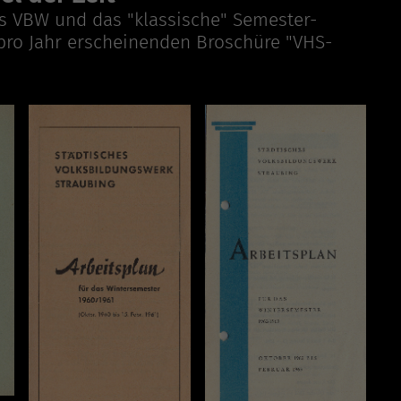
s VBW und das "klassische" Semester-
pro Jahr erscheinenden Broschüre "VHS-