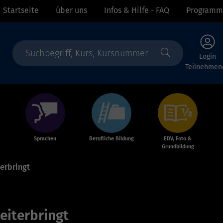
Startseite
über uns
Infos & Hilfe - FAQ
Programm
Login
Teilnehmen
Sprachen
Berufliche Bildung
EDV, Foto &
Grundbildung
terbringt
eiterbringt