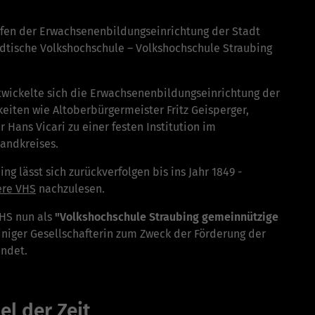
tufen der Erwachsenenbildungseinrichtung der Stadt
ädtische Volkshochschule – Volkshochschule Straubing
twickelte sich die Erwachsenenbildungseinrichtung der
keiten wie Altoberbürgermeister Fritz Geisperger,
Hans Vicari zu einer festen Institution im
andkreises.
g lässt sich zurückverfolgen bis ins Jahr 1849 -
ere VHS
nachzulesen.
VHS nun als
"Volkshochschule Straubing gemeinnützige
einiger Gesellschafterin zum Zweck der Förderung der
ndet.
l der Zeit