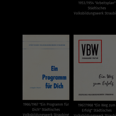
1953/1954 "Arbeitsplan"
Städtisches
Volksbildungswerk Straub
1966/1967 "Ein Programm für
1967/1968 "Ein Weg zum
Dich" Städtisches
Erfolg" Städtisches
Volksbildungswerk Straubing
Volksbildungswerk Straub