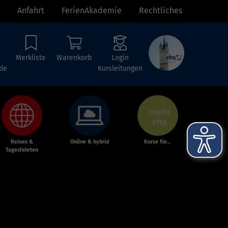
Anfahrt
FerienAkademie
Rechtliches
Merkliste
Warenkorb
Login
de
Kursleitungen
Reisen &
Online & hybrid
Kurse für...
Tagesfahrten