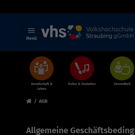
Menü
Skip to main content
Gesellschaft &
Kultur & Gestalten
Gesundheit
Leben
You are here:
AGB
Allgemeine Geschäftsbeding