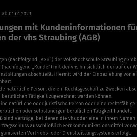
 ab 01.01.2023
ungen mit Kundeninformationen für
n der vhs Straubing (AGB)
n (nachfolgend „AGB“) der Volkshochschule Straubing gGmbH (
(nachfolgend „Kunde“) mit der vhs hinsichtlich der auf der W
anstaltungen abschließt. Hiermit wird der Einbeziehung von
nbart.
ede natürliche Person, die ein Rechtsgeschäft zu Zwecken absc
n beruflichen Tätigkeit zugerechnet werden können.
ne natürliche oder juristische Person oder eine rechtsfähige 
erblichen oder selbständigen beruflichen Tätigkeit handelt.
B sind Verträge, bei denen die vhs oder eine in ihrem Namen
rtragsschluss ausschließlich Fern­kommunikationsmittel verwen
ganisierten Vertriebs- oder Dienstleistungssystems erfolgt.