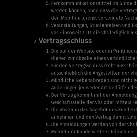
Fernkommunikationsmittel im Sinne di
werden können, ohne dass die Vertragsp
den Mobilfunkdienst versendete Nach
Veranstaltungen, Studienreisen und Exk
vhs - insoweit tritt die vhs lediglich al
Vertragsschluss
Die auf der Website oder in Printmedi
dienen zur Abgabe eines verbindliche
Für den Vertragsschluss steht ausschl
ausschließlich die Angestellten der vhs
Mündliche Nebenabreden sind nicht get
Änderungen jedweder Art bedürfen der
Der Vertrag kommt mit der Anmeldung 
Geschäftsstelle der vhs oder mittels 
Die vhs kann das Angebot des Kunden b
annehmen und den Vertrag damit sofort
Die Anmeldungen werden von der vhs i
Meldet der Kunde weitere Teilnehmer fü