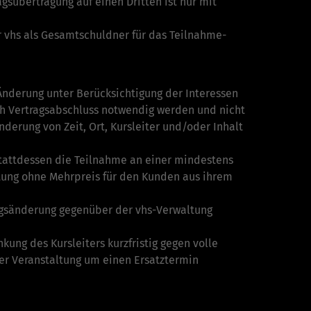
sübertragung auf einen Dritten ist nur mit
er vhs als Gesamtschuldner für das Teilnahme-
e Änderung unter Berücksichtigung der Interessen
ch Vertragsabschluss notwendig werden und nicht
derung von Zeit, Ort, Kursleiter und/oder Inhalt
stattdessen die Teilnahme an einer mindestens
altung ohne Mehrpreis für den Kunden aus ihrem
ungsänderung gegenüber der vhs-Verwaltung
kung des Kursleiters kurzfristig gegen volle
 der Veranstaltung um einen Ersatztermin