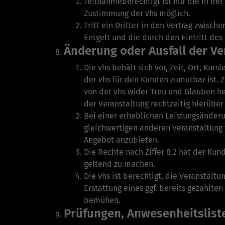
Teilnahmeberechtigt ist nur die in de
Zustimmung der vhs möglich.
Tritt ein Dritter in den Vertrag zwisc
Entgelt und die durch den Eintritt de
Änderung oder Ausfall der Ve
Die vhs behält sich vor, Zeit, Ort, Kur
der vhs für den Kunden zumutbar ist.
von der vhs wider Treu und Glauben her
der Veranstaltung rechtzeitig hierüber
Bei einer erheblichen Leistungsänder
gleichwertigen anderen Veranstaltung v
Angebot anzubieten.
Die Rechte nach Ziffer 8.2 hat der Ku
geltend zu machen.
Die vhs ist berechtigt, die Veranstalt
Erstattung eines ggf. bereits gezahlte
bemühen.
Prüfungen, Anwesenheitslist