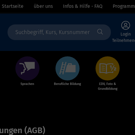
Startseite
über uns
Infos & Hilfe - FAQ
Programm
Login
Teilnehmen
Sprachen
Berufliche Bildung
EDV, Foto &
Grundbildung
ungen (AGB)