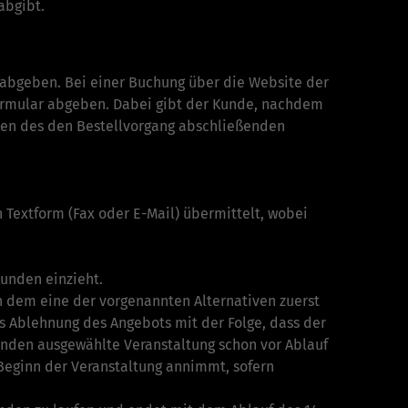
abgibt.
s abgeben. Bei einer Buchung über die Website der
formular abgeben. Dabei gibt der Kunde, nachdem
cken des den Bestellvorgang abschließenden
Textform (Fax oder E-Mail) übermittelt, wobei
unden einzieht.
n dem eine der vorgenannten Alternativen zuerst
als Ablehnung des Angebots mit der Folge, dass der
Kunden ausgewählte Veranstaltung schon vor Ablauf
Beginn der Veran­staltung annimmt, sofern