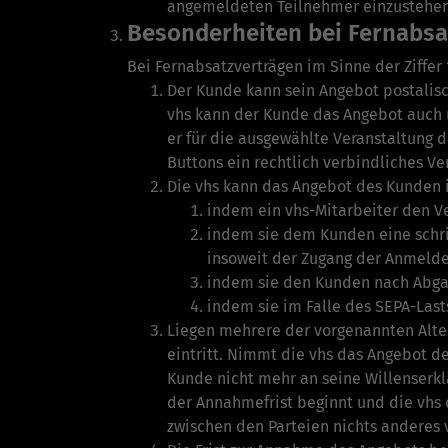
angemeldeten Teilnehmer einzustehen,
Besonderheiten bei Fernabsa
Bei Fernabsatzverträgen im Sinne der Ziffer 
Der Kunde kann sein Angebot postalisc
vhs kann der Kunde das Angebot auch 
er für die ausgewählte Veranstaltung 
Buttons ein rechtlich verbindliches Ve
Die vhs kann das Angebot des Kunden 
indem ein vhs-Mitarbeiter den Ve
indem sie dem Kunden eine schri
insoweit der Zugang der Anmeld
indem sie den Kunden nach Abgab
indem sie im Falle des SEPA-Las
Liegen mehrere der vorgenannten Alter
eintritt. Nimmt die vhs das Angebot de
Kunde nicht mehr an seine Willenserkl
der Annahmefrist beginnt und die ­vhs
zwischen den Parteien nichts anderes 