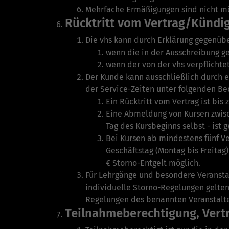
Mehrfache Ermäßigungen sind nicht mö
Rücktritt vom Vertrag/Kündi
Die vhs kann durch Erklärung gegenüb
wenn die in der Ausschreibung ge
wenn der von der vhs verpflichtete
Der Kunde kann ausschließlich durch e
der Service-Zeiten unter folgenden Be
Ein Rücktritt vom Vertrag ist bis
Eine Abmeldung von Kursen zwisch
Tag des Kursbeginns selbst - ist 
Bei Kursen ab mindestens fünf V
Geschäftstag (Montag bis Freitag
€ Storno-Entgelt möglich.
Für Lehrgänge und be­sondere Veransta
individuelle Storno-Regelungen gelten 
Regelungen des benannten Veran­stalte
Teilnahmeberechtigung, Vert