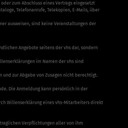
oder zum Abschluss eines Vertrags eingesetzt
a­loge, Telefonanrufe, Telekopien, E-Mails, über
rtner ausweisen, sind keine Veranstaltungen der
ndlichen Angebote seitens der vhs dar, sondern
Willenserklärungen im Namen der vhs sind
n und zur Abgabe von Zusagen nicht berechtigt.
nde. Die Anmeldung kann persönlich in der
h Willenserklärung eines vhs­-Mitarbeiters direkt
rtraglichen Verpflichtungen aller von ihm