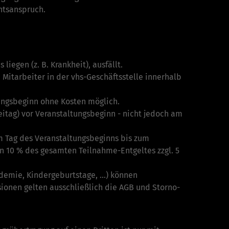
htsanspruch.
liegen (z. B. Krankheit), ausfällt.
Mitarbeiter in der vhs-Geschäftsstelle innerhalb
tungs­beginn ohne Kosten möglich.
itag) vor Veranstaltungsbeginn - nicht jedoch am
m Tag des Veranstaltungsbeginns bis zum
n 10 % des gesamten Teilnahme-Entgeltes zzgl. 5
ademie, Kinder­geburtstage, …) können
i­onen gelten ausschließlich die AGB und Storno-