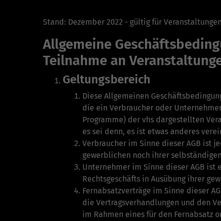
Stand: Dezember 2022 - gültig für Veranstaltungen
Allgemeine Geschäftsbeding
Teilnahme an Veranstaltunge
Geltungsbereich
Diese Allgemeinen Geschäftsbedingunge
die ein Verbraucher oder Unternehmer 
Programme) der vhs dargestellten Ver
es sei denn, es ist etwas anderes verei
Verbraucher im Sinne dieser AGB ist j
gewerblichen noch ihrer selb­ständige
Unternehmer im Sinne dieser AGB ist ei
Rechtsgeschäfts in Ausübung ihrer gew
Fernabsatzverträge im Sinne dieser AG
die Vertrags­verhandlungen und den Ve
im Rahmen eines für den Fernabsatz or