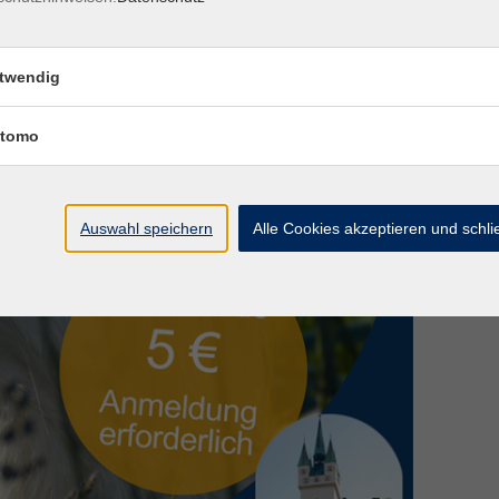
twendig
tomo
Auswahl speichern
Alle Cookies akzeptieren und schl