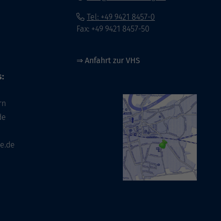
Tel: +49 9421 8457-0
Fax: +49 9421 8457-50
⇒
Anfahrt zur VHS
:
rn
de
e.de