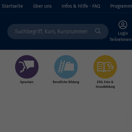
Startseite
über uns
Infos & Hilfe - FAQ
Programm
Login
Teilnehmen
Sprachen
Berufliche Bildung
EDV, Foto &
Grundbildung