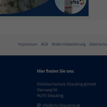
Impressum
AGB
Widerrufsbelehrung
Datenschu
Hier finden Sie uns:
Volkshochschule Straubing gGmbH
Steinweg 56
94315 Straubing
info@vhs-Straubing.de