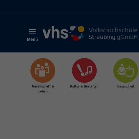
Menü
Skip to main content
Gesellschaft &
Kultur & Gestalten
Gesundheit
Leben