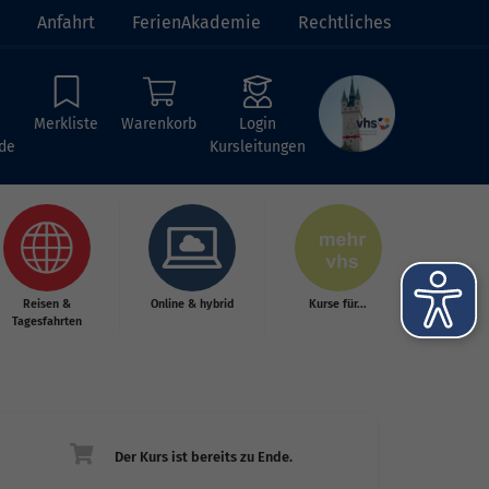
Anfahrt
FerienAkademie
Rechtliches
Merkliste
Warenkorb
Login
de
Kursleitungen
Reisen &
Online & hybrid
Kurse für...
Tagesfahrten