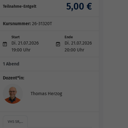
5,00 €
Teilnahme-Entgelt
Kursnummer:
26-31320T
Start
Ende
Di. 21.07.2026
Di. 21.07.2026
19:00 Uhr
20:00 Uhr
1 Abend
Dozent*in:
Thomas Herzog
VHS SR,…