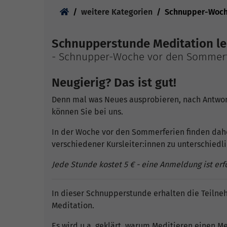
Sie sind hier:
weitere Kategorien
Schnupper-Woch
Schnupperstunde Meditation le
- Schnupper-Woche vor den Sommer
Neugierig? Das ist gut!
Denn mal was Neues ausprobieren, nach Antwo
können Sie bei uns.
In der Woche vor den Sommerferien finden da
verschiedener Kursleiter:innen zu unterschiedl
Jede Stunde kostet 5 € - eine Anmeldung ist erf
In dieser Schnupperstunde erhalten die Teilneh
Meditation.
Es wird u.a. geklärt, warum Meditieren einen M