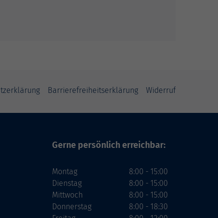
tzerklärung
Barrierefreiheitserklärung
Widerruf
Gerne persönlich erreichbar:
Montag
8:00 - 15:00
Dienstag
8:00 - 15:00
Mittwoch
8:00 - 15:00
Donnerstag
8:00 - 18:30