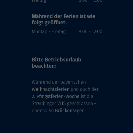
Freitag
8:00 - 12:00
Während der Ferien
ist wie
folgt geöffnet:
Montag - Freitag
8:00 - 12:00
Bitte Betriebsurlaub
beachten:
Während der bayerischen
Weihnachtsferien
und auch der
2. Pfingstferien-Woche
ist die
Straubinger VHS geschlossen -
ebenso an
Brückentagen
.