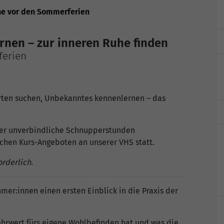
e vor den Sommerferien
rnen – zur inneren Ruhe finden
ferien
rten suchen, Unbekanntes kennenlernen – das
her unverbindliche Schnupperstunden
ichen Kurs-Angeboten an unserer VHS statt.
orderlich.
mer:innen einen ersten Einblick in die Praxis der
ehrwert fürs eigene Wohlbefinden hat und was die