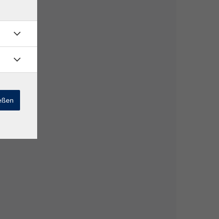
ießen