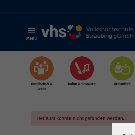
Menü
Skip to main content
Gesellschaft &
Kultur & Gestalten
Gesundheit
Leben
Der Kurs konnte nicht gefunden werden.