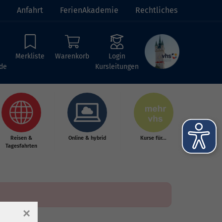
Anfahrt
FerienAkademie
Rechtliches
Merkliste
Warenkorb
Login
de
Kursleitungen
Reisen &
Online & hybrid
Kurse für...
Tagesfahrten
×