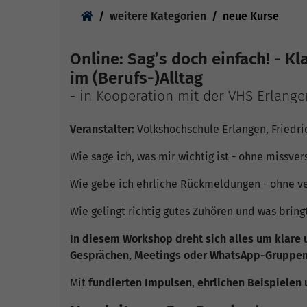
Sie sind hier:
weitere Kategorien
neue Kurse
Online: Sag’s doch einfach! - 
im (Berufs-)Alltag
- in Kooperation mit der VHS Erlange
Veranstalter:
Volkshochschule Erlangen, Friedric
Wie sage ich, was mir wichtig ist - ohne missv
Wie gebe ich ehrliche Rückmeldungen - ohne ve
Wie gelingt richtig gutes Zuhören und was bring
In diesem Workshop dreht sich alles um klare
Gesprächen, Meetings oder WhatsApp-Gruppen
Mit
fundierten Impulsen, ehrlichen Beispielen