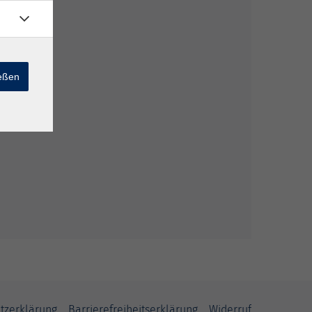
ießen
tzerklärung
Barrierefreiheitserklärung
Widerruf