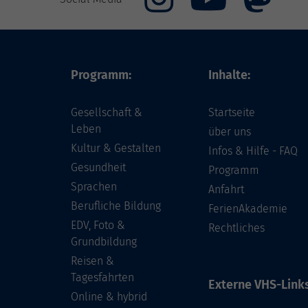
Programm:
Inhalte:
Gesellschaft &
Startseite
Leben
über uns
Kultur & Gestalten
Infos & Hilfe - FAQ
Gesundheit
Programm
Sprachen
Anfahrt
Berufliche Bildung
FerienAkademie
EDV, Foto &
Rechtliches
Grundbildung
Reisen &
Tagesfahrten
Externe VHS-Links
Online & hybrid