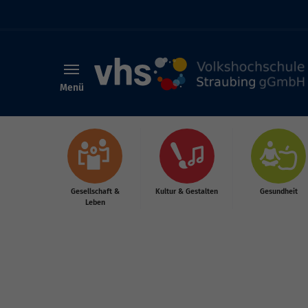
Menü
Skip to main content
Gesellschaft &
Kultur & Gestalten
Gesundheit
Leben