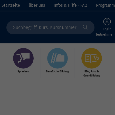
Startseite
über uns
Infos & Hilfe - FAQ
Programm
Login
Teilnehmen
Sprachen
Berufliche Bildung
EDV, Foto &
Grundbildung