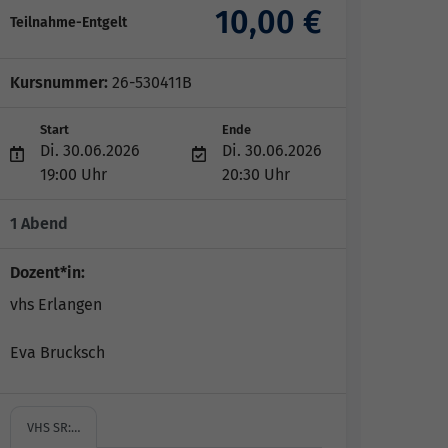
10,00 €
Teilnahme-Entgelt
Kursnummer:
26-530411B
Start
Ende
Di. 30.06.2026
Di. 30.06.2026
19:00 Uhr
20:30 Uhr
1 Abend
Dozent*in:
vhs Erlangen
Eva Brucksch
VHS SR:…