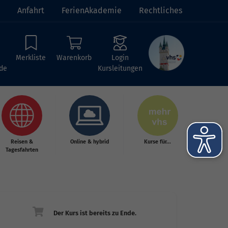
Anfahrt
FerienAkademie
Rechtliches
Merkliste
Warenkorb
Login
de
Kursleitungen
Reisen &
Online & hybrid
Kurse für...
Tagesfahrten