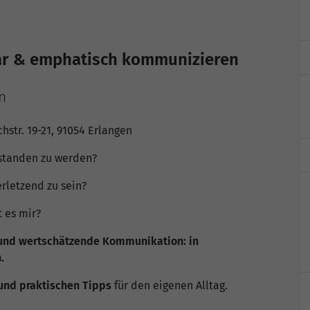
Klar & emphatisch kommunizieren
n
hstr. 19-21, 91054 Erlangen
erstanden zu werden?
rletzend zu sein?
t es mir?
 und wertschätzende Kommunikation: in
.
 und praktischen Tipps
für den eigenen Alltag.