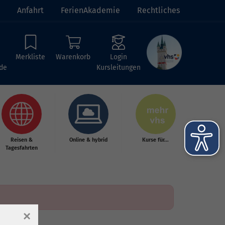
Anfahrt
FerienAkademie
Rechtliches
Merkliste
Warenkorb
Login
de
Kursleitungen
Reisen &
Online & hybrid
Kurse für...
Tagesfahrten
×