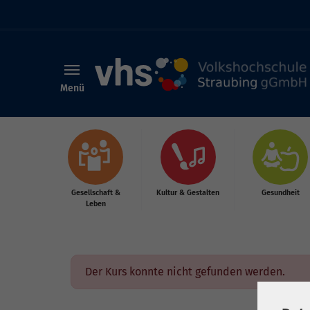
Menü
Skip to main content
Gesellschaft &
Kultur & Gestalten
Gesundheit
Leben
Der Kurs konnte nicht gefunden werden.