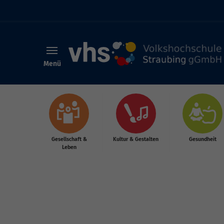
Menü
Skip to main content
Gesellschaft &
Kultur & Gestalten
Gesundheit
Leben