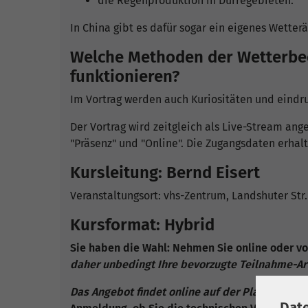
die Regenproduktion in Dürregebieten.
In China gibt es dafür sogar ein eigenes Wette
Welche Methoden der Wetterbee
funktionieren?
Im Vortrag werden auch Kuriositäten und eindr
Der Vortrag wird zeitgleich als Live-Stream an
"Präsenz" und "Online". Die Zugangsdaten erha
Kursleitung: Bernd Eisert
Veranstaltungsort: vhs-Zentrum, Landshuter Str
Kursformat: Hybrid
Sie haben die Wahl: Nehmen Sie online oder vor
daher unbedingt Ihre bevorzugte Teilnahme-Art
Das Angebot findet online auf der Plattform Zo