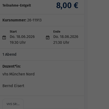
8,00 €
Teilnahme-Entgelt
Kursnummer:
26-11913
Start
Ende
Do. 18.06.2026
Do. 18.06.2026
19:30 Uhr
21:30 Uhr
1 Abend
Dozent*in:
vhs München Nord
Bernd Eisert
VHS SR:…