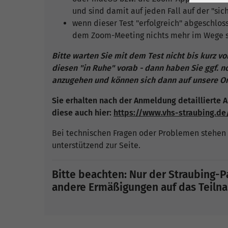
und sind damit auf jeden Fall auf der "sich
wenn dieser Test "erfolgreich" abgeschlos
dem Zoom-Meeting nichts mehr im Wege s
Bitte warten Sie mit dem Test nicht bis kurz v
diesen "in Ruhe" vorab - dann haben Sie ggf. 
anzugehen und können sich dann auf unsere Onl
Sie erhalten nach der Anmeldung detaillierte A
diese auch hier:
https://www.vhs-straubing.d
Bei technischen Fragen oder Problemen stehen 
unterstützend zur Seite.
Bitte beachten: Nur der Straubing-Pa
andere Ermäßigungen auf das Teilnah