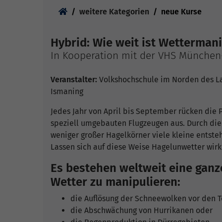
Sie sind hier:
weitere Kategorien
neue Kurse
Hybrid: Wie weit ist Wetterman
In Kooperation mit der VHS Münche
Veranstalter:
Volkshochschule im Norden des La
Ismaning
Jedes Jahr von April bis September rücken die
speziell umgebauten Flugzeugen aus. Durch die 
weniger großer Hagelkörner viele kleine entst
Lassen sich auf diese Weise Hagelunwetter wirk
Es bestehen weltweit eine ganz
Wetter zu manipulieren:
die Auflösung der Schneewolken vor den 
die Abschwächung von Hurrikanen oder