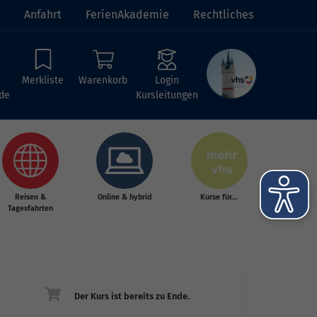
Anfahrt
FerienAkademie
Rechtliches
Merkliste
Warenkorb
Login
de
Kursleitungen
Reisen &
Online & hybrid
Kurse für...
Tagesfahrten