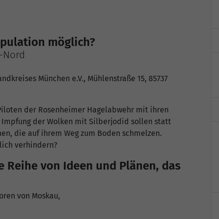
ipulation möglich?
n-Nord
ndkreises München e.V., Mühlenstraße 15, 85737
 Piloten der Rosenheimer Hagelabwehr mit ihren
Impfung der Wolken mit Silberjodid sollen statt
ehen, die auf ihrem Weg zum Boden schmelzen.
lich verhindern?
e Reihe von Ideen und Plänen, das
Toren von Moskau,