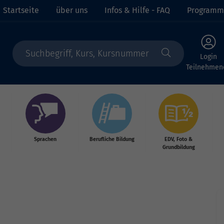
Startseite
über uns
Infos & Hilfe - FAQ
Programm
Login
Teilnehmen
Sprachen
Berufliche Bildung
EDV, Foto &
Grundbildung