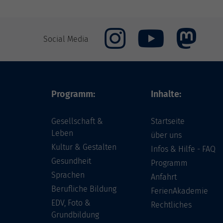
Social Media
Programm:
Inhalte:
Gesellschaft &
Startseite
Leben
über uns
Kultur & Gestalten
Infos & Hilfe - FAQ
Gesundheit
Programm
Sprachen
Anfahrt
Berufliche Bildung
FerienAkademie
EDV, Foto &
Rechtliches
Grundbildung