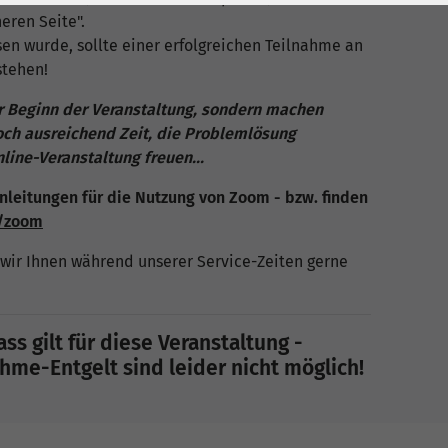
eren Seite".
sen wurde, sollte einer erfolgreichen Teilnahme an
tehen!
or Beginn der Veranstaltung, sondern machen
noch ausreichend Zeit, die Problemlösung
ine-Veranstaltung freuen...
nleitungen für die Nutzung von Zoom - bzw. finden
e/zoom
wir Ihnen während unserer Service-Zeiten gerne
ss gilt für diese Veranstaltung -
me-Entgelt sind leider nicht möglich!