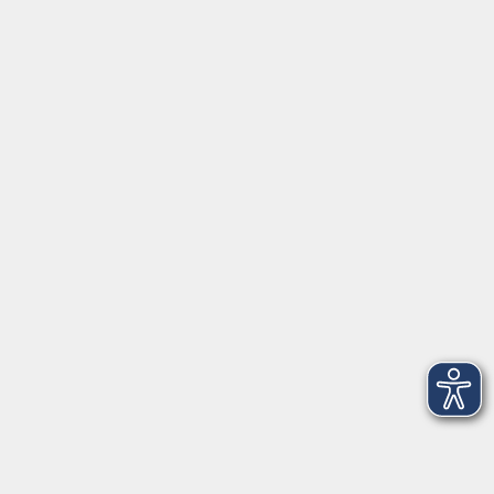
www.onlinevhs.bayern
www.vhs-kursfinder.de
www.vhs-bayern.de
www.volkshochschule.de
Hier finden Sie uns:
Volkshochschule Straubing gGmbH
Steinweg 56
94315 Straubing
info@vhs-Straubing.de
Tel: +49 9421 8457-0
Fax: +49 9421 8457-50